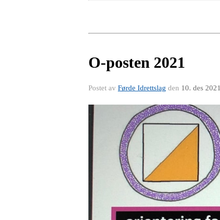
O-posten 2021
Postet av
Førde Idrettslag
den
10. des 202