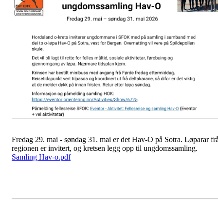
Fredag 29. mai - søndag 31. mai er det Hav-O på Sotra. Løparar fr
regionen er invitert, og kretsen legg opp til ungdomssamling.
Samling Hav-o.pdf