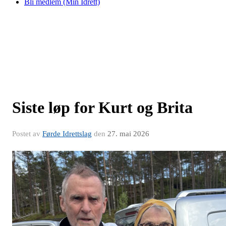
Bli medlem (Min Idrett)
Siste løp for Kurt og Brita
Postet av
Førde Idrettslag
den
27. mai 2026