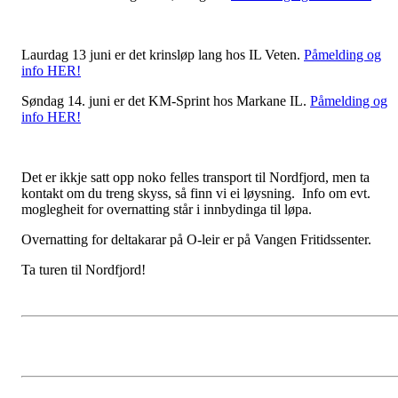
Laurdag 13 juni er det krinsløp lang hos IL Veten.
Påmelding og
info HER!
Søndag 14. juni er det KM-Sprint hos Markane IL.
Påmelding og
info HER!
Det er ikkje satt opp noko felles transport til Nordfjord, men ta
kontakt om du treng skyss, så finn vi ei løysning. Info om evt.
moglegheit for overnatting står i innbydinga til løpa.
Overnatting for deltakarar på O-leir er på Vangen Fritidssenter.
Ta turen til Nordfjord!