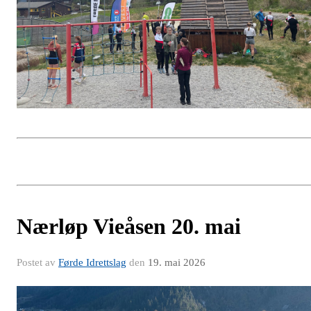
Nærløp Vieåsen 20. mai
Postet av
Førde Idrettslag
den
19. mai 2026