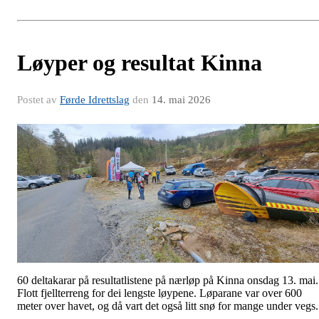
Løyper og resultat Kinna
Postet av
Førde Idrettslag
den
14. mai 2026
60 deltakarar på resultatlistene på nærløp på Kinna onsdag 13. mai.
Flott fjellterreng for dei lengste løypene. Løparane var over 600
meter over havet, og då vart det også litt snø for mange under vegs