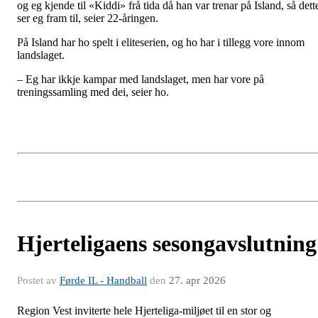
og eg kjende til «Kiddi» frå tida då han var trenar på Island, så dett
ser eg fram til, seier 22-åringen.
På Island har ho spelt i eliteserien, og ho har i tillegg vore innom
landslaget.
– Eg har ikkje kampar med landslaget, men har vore på
treningssamling med dei, seier ho.
Hjerteligaens sesongavslutning
Postet av
Førde IL - Handball
den
27. apr 2026
Region Vest inviterte hele Hjerteliga-miljøet til en stor og