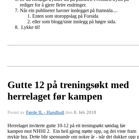
rediger for å gjere fleire endringer.
Når ein publiserer havner innlegget på framsida....
Enten som storoppslag på Forsida
eller som blogg/siste innlegg på høgre sida.
Lykke til!
Gutte 12 på treningsøkt med
herrelaget før kampen
Postet av
Førde IL - Handball
den
8. feb 2018
Herrelaget inviterte gutte 10-12 på eit treningsøkt søndag før
kampen mot NHHI 2. Ein heil gjeng møtte opp, og dei viste fram
mykje bra. Dette blir spennande om nokre år - når dei dukker opp 