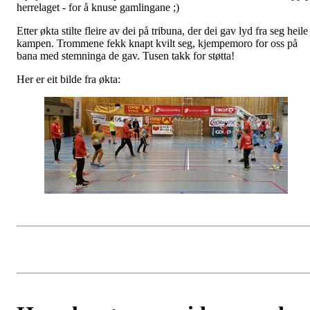
herrelaget - for å knuse gamlingane ;)
Etter økta stilte fleire av dei på tribuna, der dei gav lyd fra seg heile
kampen. Trommene fekk knapt kvilt seg, kjempemoro for oss på
bana med stemninga de gav. Tusen takk for støtta!
Her er eit bilde fra økta: