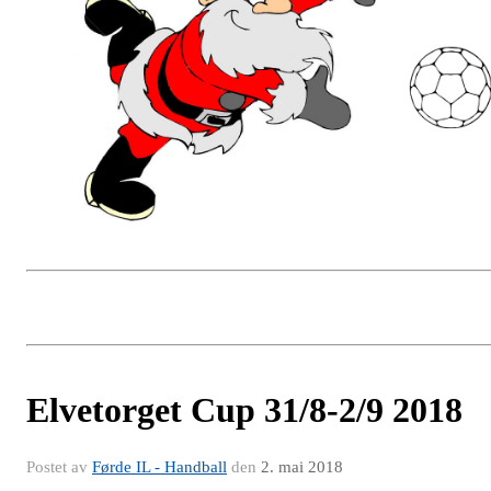
Elvetorget Cup 31/8-2/9 2018
Postet av
Førde IL - Handball
den
2. mai 2018