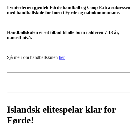
I vinterferien gjentek Førde handball og Coop Extra suksesse
med handballskule for born i Førde og nabokommunane.
Handballskulen er eit tilbod til alle born i alderen 7-13 år,
uansett nivå.
Sjå meir om handballskulen
her
Islandsk elitespelar klar for
Førde!