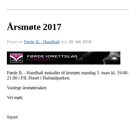
Årsmøte 2017
Postet av
Førde IL - Handball
den
28. feb 2018
Førde IL - Handball innkaller til årsmøte mandag 5. mars kl. 19.00-
21.00 i FIL Huset i Hafstadparken.
Vanlege årsmøtesaker.
Vel møtt.
Styret