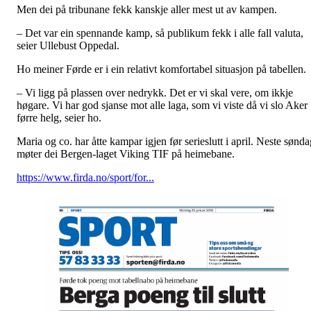
Men dei på tribunane fekk kanskje aller mest ut av kampen.
– Det var ein spennande kamp, så publikum fekk i alle fall valuta,
seier Ullebust Oppedal.
Ho meiner Førde er i ein relativt komfortabel situasjon på tabellen.
– Vi ligg på plassen over nedrykk. Det er vi skal vere, om ikkje
høgare. Vi har god sjanse mot alle laga, som vi viste då vi slo Aker
førre helg, seier ho.
Maria og co. har åtte kampar igjen før serieslutt i april. Neste sønda
møter dei Bergen-laget Viking TIF på heimebane.
https://www.firda.no/sport/for...