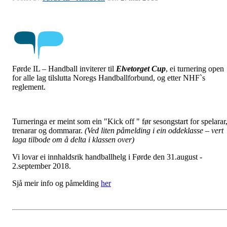
Førde IL – Handball inviterer til
Elvetorget Cup
, ei turnering open
for alle lag tilslutta Noregs Handballforbund, og etter NHF`s
reglement.
Turneringa er meint som ein "Kick off " før sesongstart for spelarar
trenarar og dommarar.
(Ved liten påmelding i ein oddeklasse – vert
laga tilbode om å delta i klassen over)
Vi lovar ei innhaldsrik handballhelg i Førde den 31.august -
2.september 2018.
Sjå meir info og påmelding
her