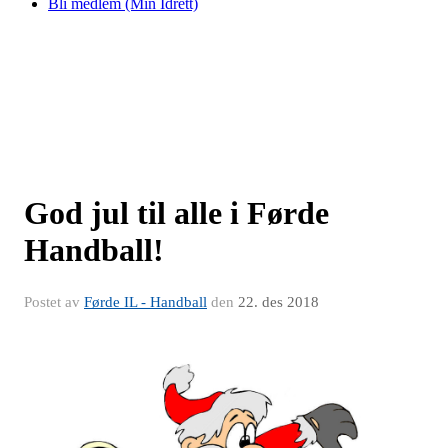
Bli medlem (Min Idrett)
God jul til alle i Førde
Handball!
Postet av
Førde IL - Handball
den
22. des 2018