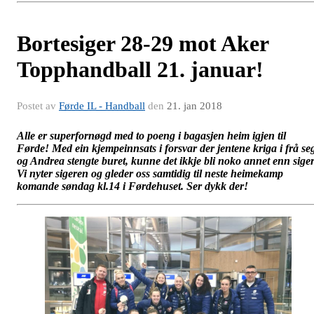
Bortesiger 28-29 mot Aker
Topphandball 21. januar!
Postet av
Førde IL - Handball
den
21. jan 2018
Alle er superfornøgd med to poeng i bagasjen heim igjen til
Førde! Med ein kjempeinnsats i forsvar der jentene kriga i frå se
og Andrea stengte buret, kunne det ikkje bli noko annet enn sige
Vi nyter sigeren og gleder oss samtidig til neste heimekamp
komande søndag kl.14 i Førdehuset. Ser dykk der!