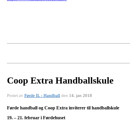
Coop Extra Handballskule
Postet av
Førde IL - Handball
den
14. jan 2018
Førde handball og Coop Extra inviterer til handballskule
19. – 21. februar i Førdehuset