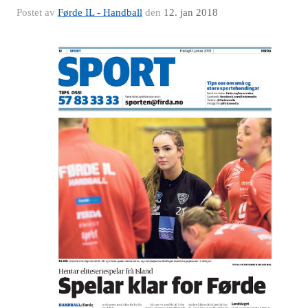
Postet av
Førde IL - Handball
den
12. jan 2018