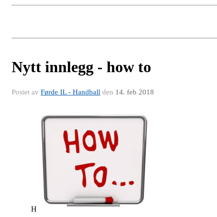
Nytt innlegg - how to
Postet av
Førde IL - Handball
den
14. feb 2018
H