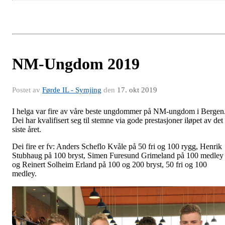
NM-Ungdom 2019
Postet av
Førde IL - Symjing
den
17. okt 2019
I helga var fire av våre beste ungdommer på NM-ungdom i Bergen
Dei har kvalifisert seg til stemne via gode prestasjoner iløpet av det
siste året.
Dei fire er fv: Anders Scheflo Kvåle på 50 fri og 100 rygg, Henrik
Stubhaug på 100 bryst, Simen Furesund Grimeland på 100 medley
og Reinert Solheim Erland på 100 og 200 bryst, 50 fri og 100
medley.