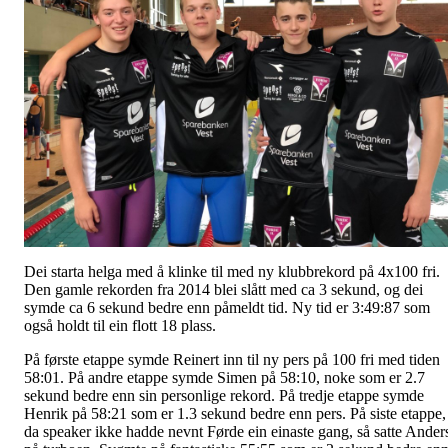
Dei starta helga med å klinke til med ny klubbrekord på 4x100 fri.
Den gamle rekorden fra 2014 blei slått med ca 3 sekund, og dei
symde ca 6 sekund bedre enn påmeldt tid. Ny tid er 3:49:87 som
også holdt til ein flott 18 plass.
På første etappe symde Reinert inn til ny pers på 100 fri med tiden
58:01. På andre etappe symde Simen på 58:10, noke som er 2.7
sekund bedre enn sin personlige rekord. På tredje etappe symde
Henrik på 58:21 som er 1.3 sekund bedre enn pers. På siste etappe,
da speaker ikke hadde nevnt Førde ein einaste gang, så satte Ander