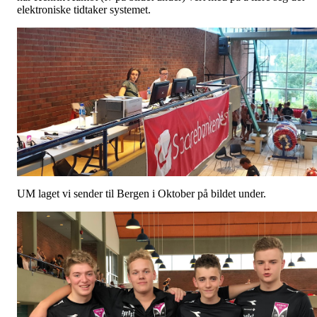
elektroniske tidtaker systemet.
UM laget vi sender til Bergen i Oktober på bildet under.