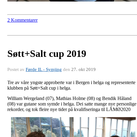
2 Kommentarer
Søtt+Salt cup 2019
Postet av
Førde IL - Symjing
den
27. okt 2019
Tre av våre yngste approberte var i Bergen i helga og representerte
klubben på Søtt+Salt cup i helga.
William Wergeland (07), Mathias Holme (08) og Bendik Håland
(08) var gutane som symde i helga. Dei satte mange nye personlige
rekorder, og tok fleire nye tider på kvalifiseringa til LÅMØ2020