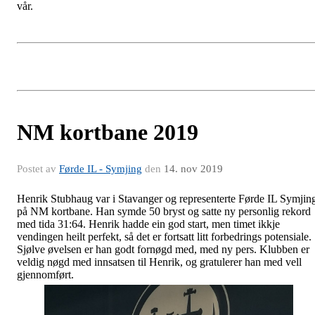
vår.
NM kortbane 2019
Postet av
Førde IL - Symjing
den
14. nov 2019
Henrik Stubhaug var i Stavanger og representerte Førde IL Symjin
på NM kortbane. Han symde 50 bryst og satte ny personlig rekord
med tida 31:64. Henrik hadde ein god start, men timet ikkje
vendingen heilt perfekt, så det er fortsatt litt forbedrings potensiale.
Sjølve øvelsen er han godt fornøgd med, med ny pers. Klubben er
veldig nøgd med innsatsen til Henrik, og gratulerer han med vell
gjennomført.