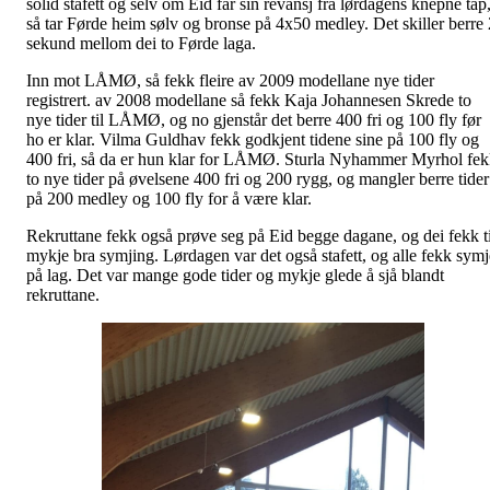
solid stafett og selv om Eid får sin revansj fra lørdagens knepne tap
så tar Førde heim sølv og bronse på 4x50 medley. Det skiller berre 
sekund mellom dei to Førde laga.
Inn mot LÅMØ, så fekk fleire av 2009 modellane nye tider
registrert. av 2008 modellane så fekk Kaja Johannesen Skrede to
nye tider til LÅMØ, og no gjenstår det berre 400 fri og 100 fly før
ho er klar. Vilma Guldhav fekk godkjent tidene sine på 100 fly og
400 fri, så da er hun klar for LÅMØ. Sturla Nyhammer Myrhol fe
to nye tider på øvelsene 400 fri og 200 rygg, og mangler berre tider
på 200 medley og 100 fly for å være klar.
Rekruttane fekk også prøve seg på Eid begge dagane, og dei fekk ti
mykje bra symjing. Lørdagen var det også stafett, og alle fekk symj
på lag. Det var mange gode tider og mykje glede å sjå blandt
rekruttane.