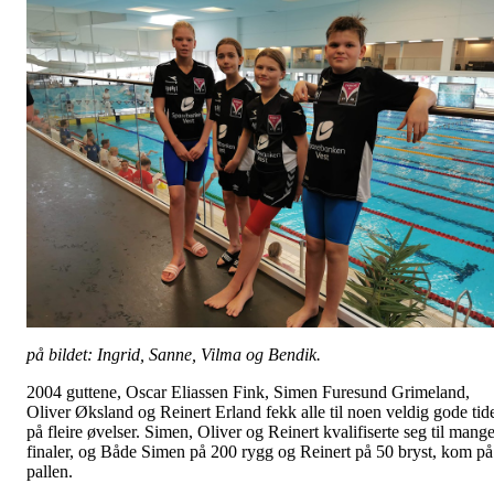
på bildet: Ingrid, Sanne, Vilma og Bendik.
2004 guttene, Oscar Eliassen Fink, Simen Furesund Grimeland,
Oliver Øksland og Reinert Erland fekk alle til noen veldig gode tid
på fleire øvelser. Simen, Oliver og Reinert kvalifiserte seg til mang
finaler, og Både Simen på 200 rygg og Reinert på 50 bryst, kom på
pallen.