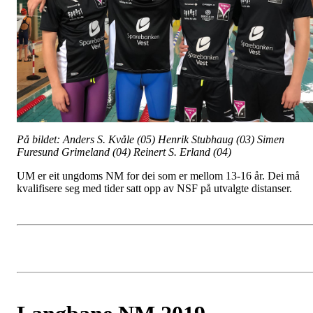
På bildet: Anders S. Kvåle (05) Henrik Stubhaug (03) Simen
Furesund Grimeland (04) Reinert S. Erland (04)
UM er eit ungdoms NM for dei som er mellom 13-16 år. Dei må
kvalifisere seg med tider satt opp av NSF på utvalgte distanser.