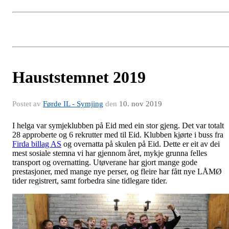
Hauststemnet 2019
Postet av
Førde IL - Symjing
den
10. nov 2019
I helga var symjeklubben på Eid med ein stor gjeng. Det var totalt
28 approberte og 6 rekrutter med til Eid. Klubben kjørte i buss fra
Firda billag AS
og overnatta på skulen på Eid. Dette er eit av dei
mest sosiale stemna vi har gjennom året, mykje grunna felles
transport og overnatting. Utøverane har gjort mange gode
prestasjoner, med mange nye perser, og fleire har fått nye LÅMØ
tider registrert, samt forbedra sine tidlegare tider.