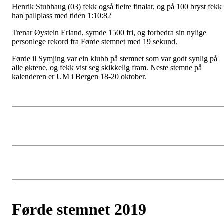
Henrik Stubhaug (03) fekk også fleire finalar, og på 100 bryst fekk
han pallplass med tiden 1:10:82
Trenar Øystein Erland, symde 1500 fri, og forbedra sin nylige
personlege rekord fra Førde stemnet med 19 sekund.
Førde il Symjing var ein klubb på stemnet som var godt synlig på
alle øktene, og fekk vist seg skikkelig fram. Neste stemne på
kalenderen er UM i Bergen 18-20 oktober.
Førde stemnet 2019