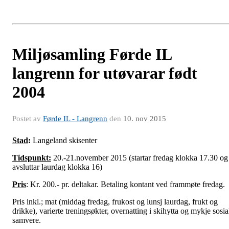
Miljøsamling Førde IL
langrenn for utøvarar født
2004
Postet av
Førde IL - Langrenn
den
10. nov 2015
Stad
:
Langeland skisenter
Tidspunkt:
20.-21.november 2015 (startar fredag klokka 17.30 og
avsluttar laurdag klokka 16)
Pris
: Kr. 200.- pr. deltakar. Betaling kontant ved frammøte fredag.
Pris inkl.; mat (middag fredag, frukost og lunsj laurdag, frukt og
drikke), varierte treningsøkter, overnatting i skihytta og mykje sosia
samvere.