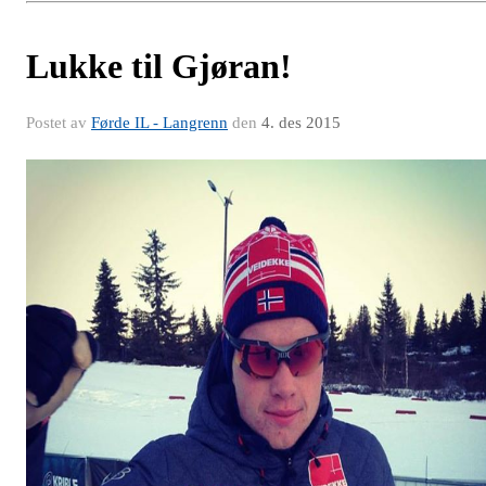
Lukke til Gjøran!
Postet av
Førde IL - Langrenn
den
4. des 2015