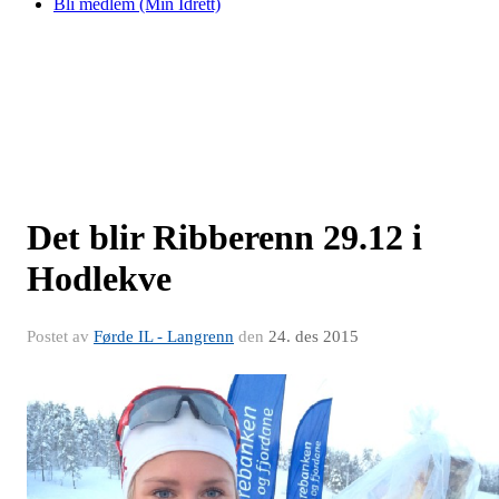
Bli medlem (Min Idrett)
Det blir Ribberenn 29.12 i
Hodlekve
Postet av
Førde IL - Langrenn
den
24. des 2015