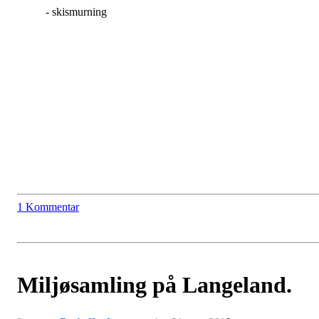
- skismurning
1 Kommentar
Miljøsamling på Langeland.