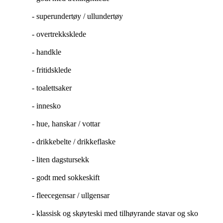
- superundertøy / ullundertøy
- overtrekksklede
- handkle
- fritidsklede
- toalettsaker
- innesko
- hue, hanskar / vottar
- drikkebelte / drikkeflaske
- liten dagstursekk
- godt med sokkeskift
- fleecegensar / ullgensar
- klassisk og skøyteski med tilhøyrande stavar og sko