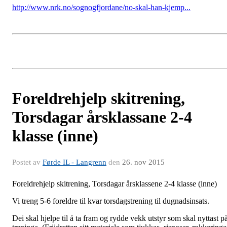
http://www.nrk.no/sognogfjordane/no-skal-han-kjemp...
Foreldrehjelp skitrening,
Torsdagar årsklassane 2-4
klasse (inne)
Postet av
Førde IL - Langrenn
den
26. nov 2015
Foreldrehjelp skitrening, Torsdagar årsklassene 2-4 klasse (inne)
Vi treng 5-6 foreldre til kvar torsdagstrening til dugnadsinsats.
Dei skal hjelpe til å ta fram og rydde vekk utstyr som skal nyttast p