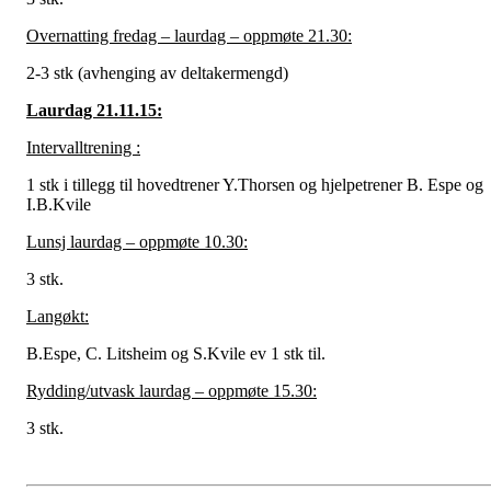
Overnatting fredag – laurdag – oppmøte 21.30:
2-3 stk (avhenging av deltakermengd)
Laurdag 21.11.15:
Intervalltrening :
1 stk i tillegg til hovedtrener Y.Thorsen og hjelpetrener B. Espe og
I.B.Kvile
Lunsj laurdag – oppmøte 10.30:
3 stk.
Langøkt:
B.Espe, C. Litsheim og S.Kvile ev 1 stk til.
Rydding/utvask laurdag – oppmøte 15.30:
3 stk.