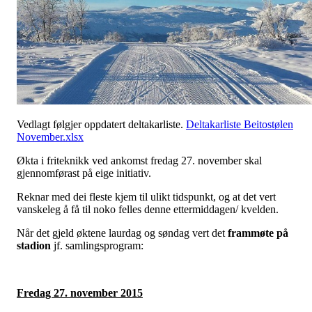
Vedlagt følgjer oppdatert deltakarliste.
Deltakarliste Beitostølen
November.xlsx
Økta i friteknikk ved ankomst fredag 27. november skal
gjennomførast på eige initiativ.
Reknar med dei fleste kjem til ulikt tidspunkt, og at det vert
vanskeleg å få til noko felles denne ettermiddagen/ kvelden.
Når det gjeld øktene laurdag og søndag vert det
frammøte på
stadion
jf. samlingsprogram:
Fredag 27. november 2015