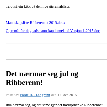
Ta også ein kikk på den nye gjeremålslista.
Mannskapsliste Ribberennet 2015.docx
Gjeremål for dugnadsmannskap langeland Versjon 1-2015.doc
Det nærmar seg jul og
Ribberenn!
Postet av
Førde IL - Langrenn
den
17. des 2015
Jula nærmar seg, og det same gjer det tradisjonsrike Ribberennet.