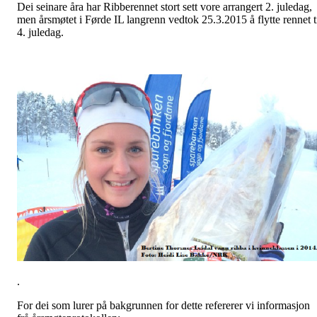
Dei seinare åra har Ribberennet stort sett vore arrangert 2. juledag,
men årsmøtet i Førde IL langrenn vedtok 25.3.2015 å flytte rennet t
4. juledag.
.
For dei som lurer på bakgrunnen for dette refererer vi informasjon