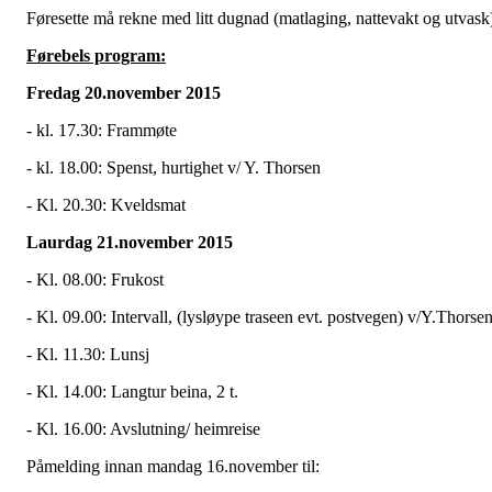
Føresette må rekne med litt dugnad (matlaging, nattevakt og utvask
Førebels program:
Fredag 20.november 2015
- kl. 17.30: Frammøte
- kl. 18.00: Spenst, hurtighet v/ Y. Thorsen
- Kl. 20.30: Kveldsmat
Laurdag 21.november 2015
- Kl. 08.00: Frukost
- Kl. 09.00: Intervall, (lysløype traseen evt. postvegen) v/Y.Thorsen
- Kl. 11.30: Lunsj
- Kl. 14.00: Langtur beina, 2 t.
- Kl. 16.00: Avslutning/ heimreise
Påmelding innan mandag 16.november til: