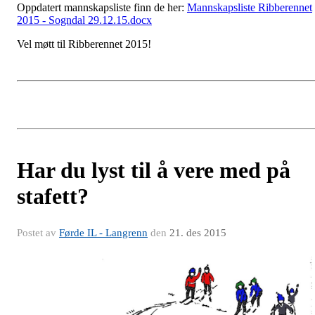
Oppdatert mannskapsliste finn de her:
Mannskapsliste Ribberennet
2015 - Sogndal 29.12.15.docx
Vel møtt til Ribberennet 2015!
Har du lyst til å vere med på
stafett?
Postet av
Førde IL - Langrenn
den
21. des 2015