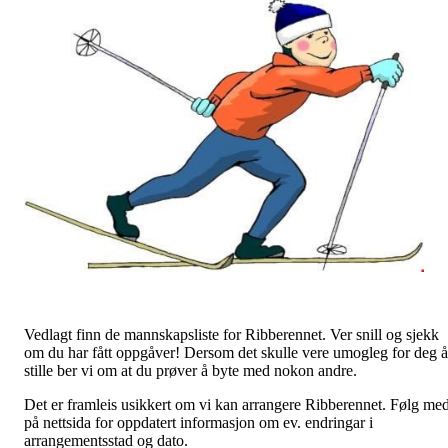
Vedlagt finn de mannskapsliste for Ribberennet. Ver snill og sjekk
om du har fått oppgåver! Dersom det skulle vere umogleg for deg å
stille ber vi om at du prøver å byte med nokon andre.
Det er framleis usikkert om vi kan arrangere Ribberennet. Følg me
på nettsida for oppdatert informasjon om ev. endringar i
arrangementsstad og dato.