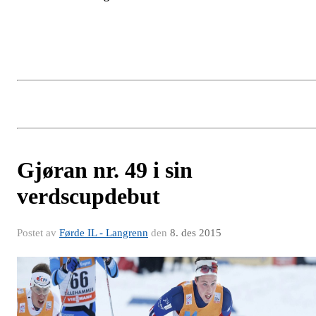
Gjøran nr. 49 i sin
verdscupdebut
Postet av
Førde IL - Langrenn
den
8. des 2015