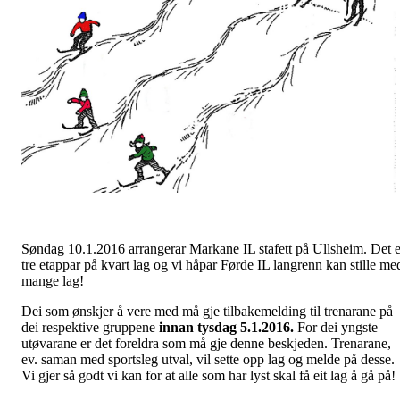
Søndag 10.1.2016 arrangerar Markane IL stafett på Ullsheim. Det e
tre etappar på kvart lag og vi håpar Førde IL langrenn kan stille me
mange lag!
Dei som ønskjer å vere med må gje tilbakemelding til trenarane på
dei respektive gruppene
innan tysdag 5.1.2016.
For dei yngste
utøvarane er det foreldra som må gje denne beskjeden. Trenarane,
ev. saman med sportsleg utval, vil sette opp lag og melde på desse.
Vi gjer så godt vi kan for at alle som har lyst skal få eit lag å gå på!