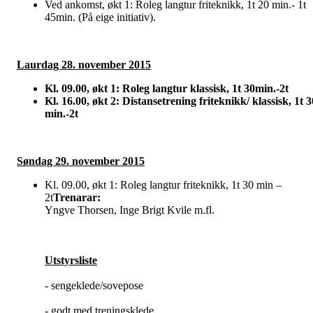
Ved ankomst, økt 1: Roleg langtur friteknikk, 1t 20 min.- 1t
45min. (På eige initiativ).
Laurdag 28. november 2015
Kl. 09.00, økt 1: Roleg langtur klassisk, 1t 30min.-2t
Kl. 16.00, økt 2: Distansetrening friteknikk/ klassisk, 1t 3
min.-2t
Søndag 29. november 2015
Kl. 09.00, økt 1: Roleg langtur friteknikk, 1t 30 min –
2t
Trenarar:
Yngve Thorsen, Inge Brigt Kvile m.fl.
Utstyrsliste
- sengeklede/sovepose
- godt med treningsklede