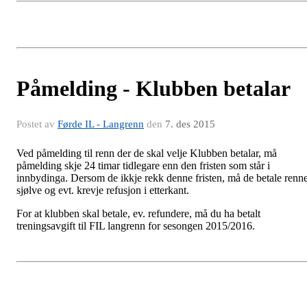
Påmelding - Klubben betalar
Postet av
Førde IL - Langrenn
den
7. des 2015
Ved påmelding til renn der de skal velje Klubben betalar, må
påmelding skje 24 timar tidlegare enn den fristen som står i
innbydinga. Dersom de ikkje rekk denne fristen, må de betale renne
sjølve og evt. krevje refusjon i etterkant.
For at klubben skal betale, ev. refundere, må du ha betalt
treningsavgift til FIL langrenn for sesongen 2015/2016.