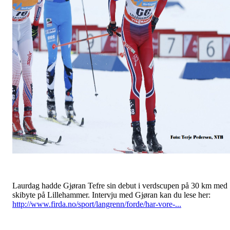
Laurdag hadde Gjøran Tefre sin debut i verdscupen på 30 km med
skibyte på Lillehammer. Intervju med Gjøran kan du lese her:
http://www.firda.no/sport/langrenn/forde/har-vore-...