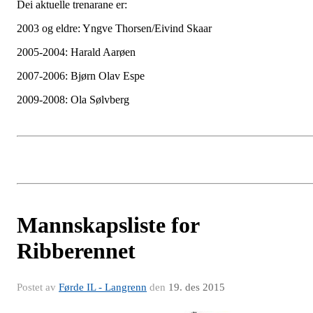
Dei aktuelle trenarane er:
2003 og eldre: Yngve Thorsen/Eivind Skaar
2005-2004: Harald Aarøen
2007-2006: Bjørn Olav Espe
2009-2008: Ola Sølvberg
Mannskapsliste for
Ribberennet
Postet av
Førde IL - Langrenn
den
19. des 2015