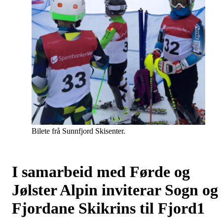
Bilete frå Sunnfjord Skisenter.
I samarbeid med Førde og
Jølster Alpin inviterar Sogn og
Fjordane Skikrins til Fjord1