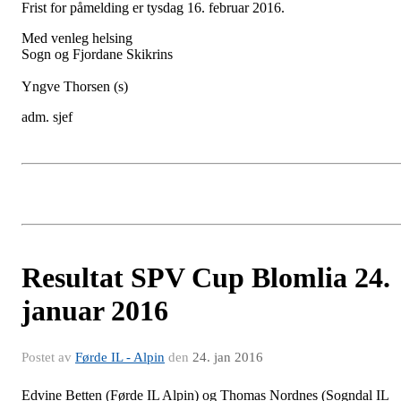
Frist for påmelding er tysdag 16. februar 2016.
Med venleg helsing
Sogn og Fjordane Skikrins
Yngve Thorsen (s)
adm. sjef
Resultat SPV Cup Blomlia 24.
januar 2016
Postet av
Førde IL - Alpin
den
24. jan 2016
Edvine Betten (Førde IL Alpin) og Thomas Nordnes (Sogndal IL