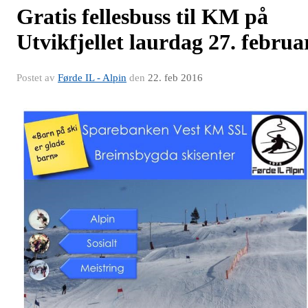
Gratis fellesbuss til KM på
Utvikfjellet laurdag 27. februa
Postet av
Førde IL - Alpin
den
22. feb 2016