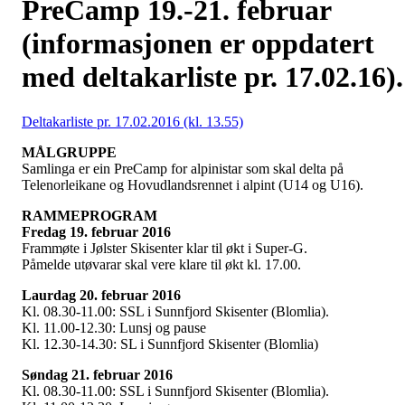
PreCamp 19.-21. februar
(informasjonen er oppdatert
med deltakarliste pr. 17.02.16).
Deltakarliste pr. 17.02.2016 (kl. 13.55)
MÅLGRUPPE
Samlinga er ein PreCamp for alpinistar som skal delta på
Telenorleikane og Hovudlandsrennet i alpint (U14 og U16).
RAMMEPROGRAM
Fredag 19. februar 2016
Frammøte i Jølster Skisenter klar til økt i Super-G.
Påmelde utøvarar skal vere klare til økt kl. 17.00.
Laurdag 20. februar 2016
Kl. 08.30-11.00: SSL i Sunnfjord Skisenter (Blomlia).
Kl. 11.00-12.30: Lunsj og pause
Kl. 12.30-14.30: SL i Sunnfjord Skisenter (Blomlia)
Søndag 21. februar 2016
Kl. 08.30-11.00: SSL i Sunnfjord Skisenter (Blomlia).