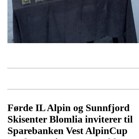
Førde IL Alpin og Sunnfjord
Skisenter Blomlia inviterer til
Sparebanken Vest AlpinCup