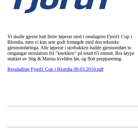
Vi skulle gjerne hatt fleire løperar med i onsdagens Fjord1 Cup i
Blomlia, men vi kan seie godt fornøgde med den tekniske
gjennomføringa. Alle løperar i storbakken hadde gjennomført to
omgangar storslalom frå "knekken" på totalt 65 minutt. Bra løype
stukket av Stig & Marius kvelden før, og flott prepparering.
Resulatliste Fjord1 Cup i Blomlia 09.03.2016.pdf