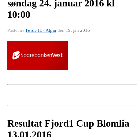
søndag 24. januar 2016 kl
10:00
Postet av
Førde IL - Alpin
den
19. jan 2016
Resultat Fjord1 Cup Blomlia
13.01.2016