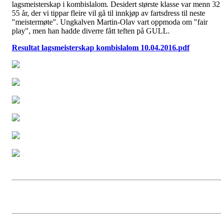
lagsmeisterskap i kombislalom. Desidert største klasse var menn 32
55 år, der vi tippar fleire vil gå til innkjøp av fartsdress til neste
"meistermøte". Ungkalven Martin-Olav vart oppmoda om "fair
play", men han hadde diverre fått teften på GULL.
Resultat lagsmeisterskap kombislalom 10.04.2016.pdf