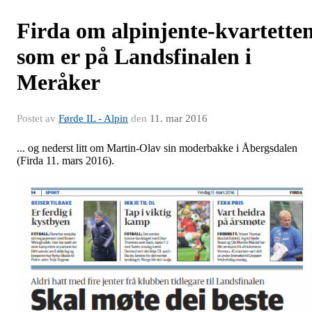
Firda om alpinjente-kvartette
som er på Landsfinalen i
Meråker
Postet av
Førde IL - Alpin
den
11. mar 2016
... og nederst litt om Martin-Olav sin moderbakke i Åbergsdalen
(Firda 11. mars 2016).