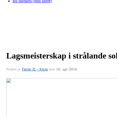
Bli medlem (Min Idrett)
Lagsmeisterskap i strålande so
Postet av
Førde IL - Alpin
den
10. apr 2016