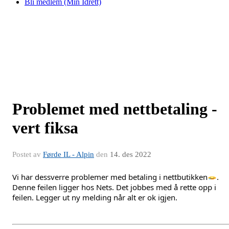
Bli medlem (Min Idrett)
Problemet med nettbetaling -
vert fiksa
Postet av
Førde IL - Alpin
den
14. des 2022
Vi har dessverre problemer med betaling i nettbutikken
. 
Denne feilen ligger hos Nets. Det jobbes med å rette opp i 
feilen. Legger ut ny melding når alt er ok igjen.