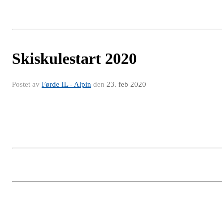
Skiskulestart 2020
Postet av
Førde IL - Alpin
den
23. feb 2020
Skiskulen 2020