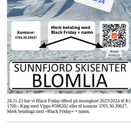
24.11.23 har vi Black Friday-tilbod på sesongkort 2023/2024 til Kr
1700.- Kjøp med Vipps #596202 eller til kontonr 3705.30.39627.
Merk betalinga med «Black Friday» + namn.