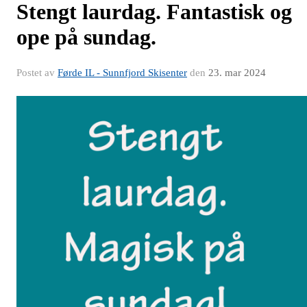
Stengt laurdag. Fantastisk og
ope på sundag.
Postet av
Førde IL - Sunnfjord Skisenter
den
23. mar 2024