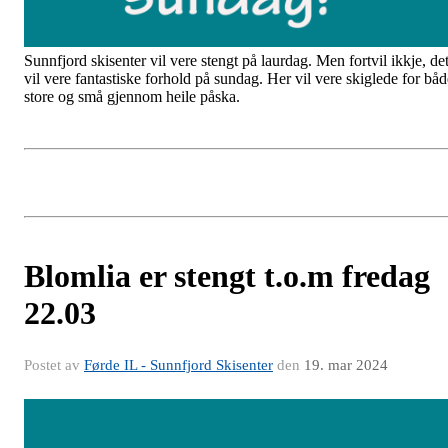
Sunnfjord skisenter vil vere stengt på laurdag. Men fortvil ikkje, de
vil vere fantastiske forhold på sundag. Her vil vere skiglede for båd
store og små gjennom heile påska.
Blomlia er stengt t.o.m fredag
22.03
Postet av
Førde IL - Sunnfjord Skisenter
den
19. mar 2024