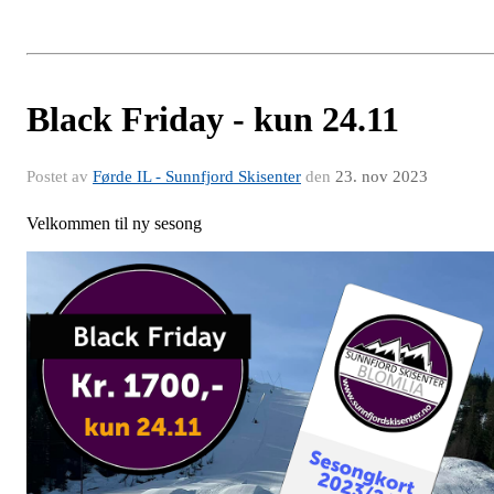
Black Friday - kun 24.11
Postet av
Førde IL - Sunnfjord Skisenter
den
23. nov 2023
Velkommen til ny sesong