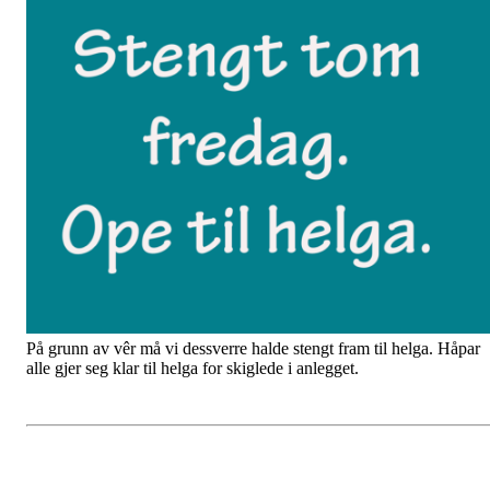
På grunn av vêr må vi dessverre halde stengt fram til helga. Håpar
alle gjer seg klar til helga for skiglede i anlegget.