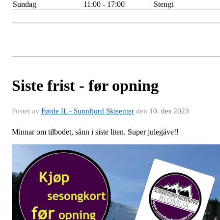
Sundag
11:00 - 17:00
Stengt
Siste frist - før opning
Postet av
Førde IL - Sunnfjord Skisenter
den
10. des 2023
Minnar om tilbodet, sånn i siste liten. Super julegåve!!