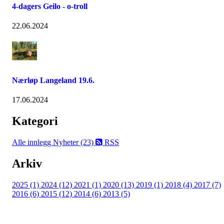
4-dagers Geilo - o-troll
22.06.2024
Nærløp Langeland 19.6.
17.06.2024
Kategori
Alle innlegg
Nyheter (23)
RSS
Arkiv
2025 (1)
2024 (12)
2021 (1)
2020 (13)
2019 (1)
2018 (4)
2017 (7)
2016 (6)
2015 (12)
2014 (6)
2013 (5)