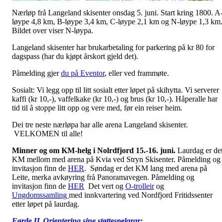
Nærløp frå Langeland skisenter onsdag 5. juni. Start kring 1800. A
løype 4,8 km, B-løype 3,4 km, C-løype 2,1 km og N-løype 1,3 km
Bildet over viser N-løypa.
Langeland skisenter har brukarbetaling for parkering på kr 80 for
dagspass (har du kjøpt årskort gjeld det).
Påmelding gjer
du på Eventor
, eller ved frammøte.
Sosialt: Vi legg opp til litt sosialt etter løpet på skihytta. Vi serverer
kaffi (kr 10,-), vaffelkake (kr 10,-) og brus (kr 10,-). Håperalle har
tid til å stoppe litt opp og vere med, før ein reiser heim.
Dei tre neste nærløpa har alle arena Langeland skisenter.
VELKOMEN til alle!
Minner og om KM-helg i Nolrdfjord 15.-16. juni.
Laurdag er de
KM mellom med arena på Kvia ved Stryn Skisenter. Påmelding og
invitasjon finn de
HER
. Søndag er det KM lang med arena på
Leite, merka avkøyring frå Panoramavegen. Påmelding og
invitasjon finn de
HER
Det vert og
O-trolleir
og
Ungdomssamling
med innkvartering ved Nordfjord Fritidssenter
etter løpet på laurdag.
Førde IL Orientering sine støttespelarar: