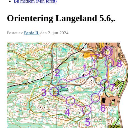
Bli medlem (Min Idrett)
Orientering Langeland 5.6,.
Postet av
Førde IL
den
2. jun 2024