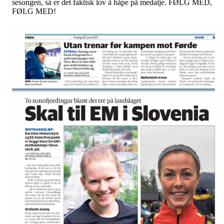
sesongen, så er det faktisk lov å håpe på medalje. FØLG MED,
FØLG MED!