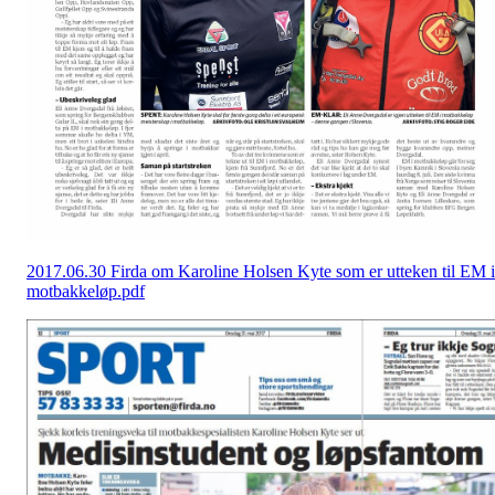
2017.06.30 Firda om Karoline Holsen Kyte som er utteken til EM i
motbakkeløp.pdf