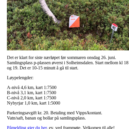
Det er klart for siste nærløpet før sommaren onsdag 26. juni.
Samlingsplass p-plassen øverst i Solheimsdalen. Start mellom kl 18
og 19. Det er 10-15 minutt å gå til start.
Løypelengder:
A-nivå 4,6 km, kart 1:7500
B-nivå 3,1 km, kart 1:7500
C-nivå 2,0 km, kart 1:7500
Nybyrjar 1,0 km, kart 1:5000
Parkeringsavgift kr. 20. Betaling med Vipps/kontant.
Vatn/saft, banan og bollar på samlingsplass.
Påmelding gjer du her
, ev. ved frammøte. Velkomen til alle!