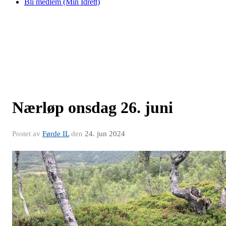
Bli medlem (Min Idrett)
Nærløp onsdag 26. juni
Postet av
Førde IL
den
24. jun 2024