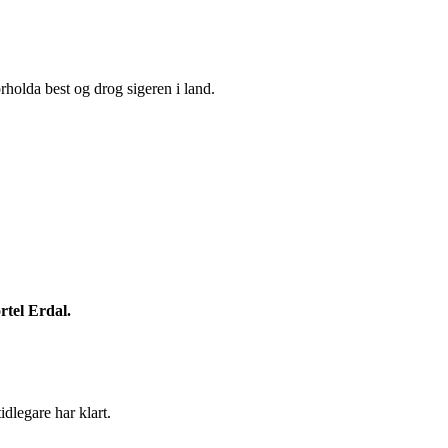
rholda best og drog sigeren i land.
rtel Erdal.
dlegare har klart.