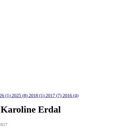
26 (1)
2025 (8)
2018 (1)
2017 (7)
2016 (4)
 Karoline Erdal
 2017