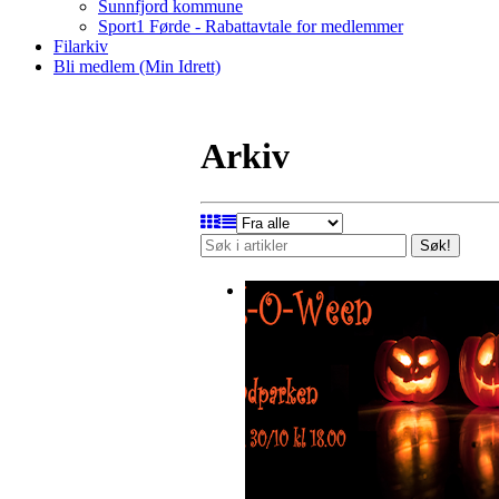
Sunnfjord kommune
Sport1 Førde - Rabattavtale for medlemmer
Filarkiv
Bli medlem (Min Idrett)
Arkiv
Søk!