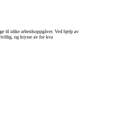
ge til ulike arbeidsoppgåver. Ved hjelp av
illig, og krysse av for kva