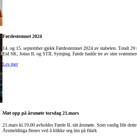
Førdestemnet 2024
14. og 15. september gjekk Førdestemnet 2024 av stabelen. Totalt 29
Eid SK, Jotun IL og STIL Symjing. Førde hadde tre av sine svømmer
Les mer
Møt opp på årsmøte torsdag 21.mars
21.mars kl.19.00 avholdes Førde IL sitt årsmøte. Som vanlig blir dett
Årsmeldinga finnes ved å klikke seg inn på filark