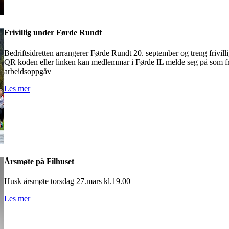
Frivillig under Førde Rundt
Bedriftsidretten arrangerer Førde Rundt 20. september og treng frivilli
QR koden eller linken kan medlemmar i Førde IL melde seg på som friv
arbeidsoppgåv
Les mer
Årsmøte på Filhuset
Husk årsmøte torsdag 27.mars kl.19.00
Les mer