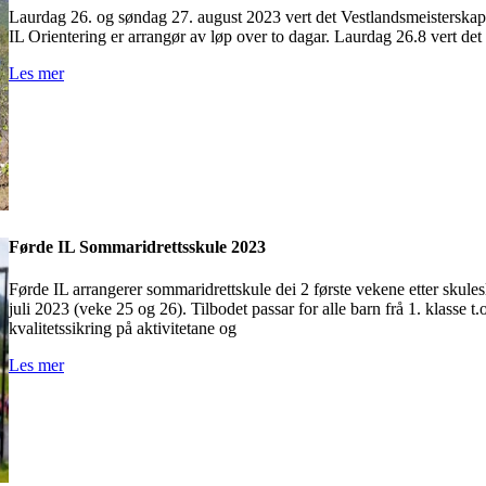
Laurdag 26. og søndag 27. august 2023 vert det Vestlandsmeisterskap i
IL Orientering er arrangør av løp over to dagar. Laurdag 26.8 vert det
Les mer
Førde IL Sommaridrettsskule 2023
Førde IL arrangerer sommaridrettskule dei 2 første vekene etter skule
juli 2023 (veke 25 og 26). Tilbodet passar for alle barn frå 1. klasse t.o
kvalitetssikring på aktivitetane og
Les mer