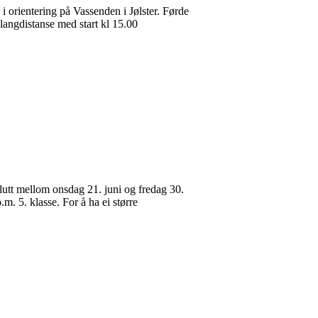
 orientering på Vassenden i Jølster. Førde
 langdistanse med start kl 15.00
slutt mellom onsdag 21. juni og fredag 30.
.m. 5. klasse. For å ha ei større