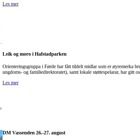
Les mer
Leik og moro i Hafstadparken
Orienteringsgruppa i Førde har fått tildelt midlar som er øyremerka
ungdoms- og familiedirektoratet), samt lokale støttespelarar, har gitt os
Les mer
DM Vassenden 26.-27. august