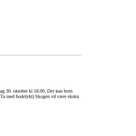
ag 30. oktober kl 18.00. Der kan born
(Ta med hodelykt) Skogen vil være ekstra