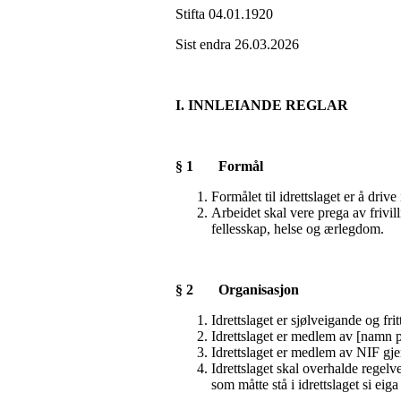
Stifta 04.01.1920
Sist endra 26.03.2026
I. INNLEIANDE REGLAR
§ 1 Formål
Formålet til idrettslaget er å dri
Arbeidet skal vere prega av frivill
fellesskap, helse og ærlegdom.
§ 2 Organisasjon
Idrettslaget er sjølveigande og f
Idrettslaget er medlem av [namn 
Idrettslaget er medlem av NIF gjen
Idrettslaget skal overhalde regelv
som måtte stå i idrettslaget si eiga