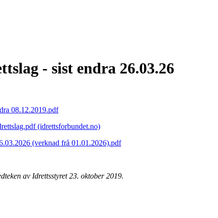
tslag - sist endra 26.03.26
endra 08.12.2019.pdf
rettslag.pdf (idrettsforbundet.no)
 26.03.2026 (verknad frå 01.01.2026).pdf
dteken av Idrettsstyret 23. oktober 2019.