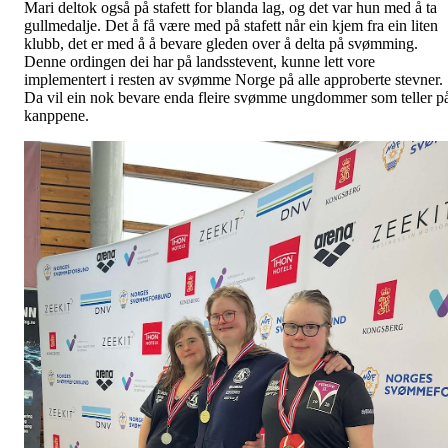
Mari deltok også på stafett for blanda lag, og det var hun med å ta
gullmedalje. Det å få være med på stafett når ein kjem fra ein liten
klubb, det er med å å bevare gleden over å delta på svømming.
Denne ordingen dei har på landsstevent, kunne lett vore
implementert i resten av svømme Norge på alle approberte stevner.
Da vil ein nok bevare enda fleire svømme ungdommer som teller p
kanppene.