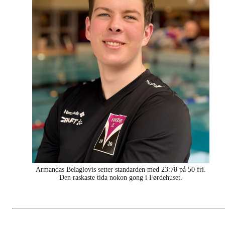
Armandas Belaglovis setter standarden med 23:78 på 50 fri.
Den raskaste tida nokon gong i Førdehuset.