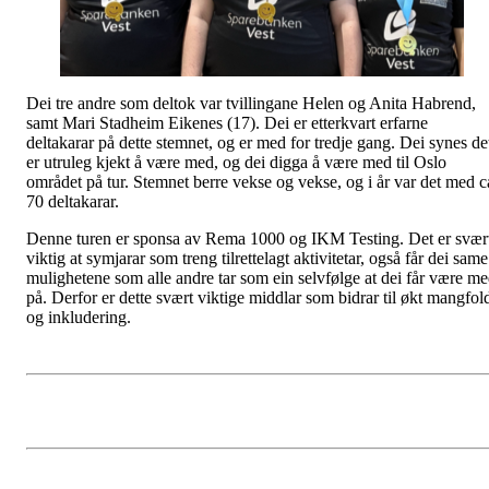
Dei tre andre som deltok var tvillingane Helen og Anita Habrend,
samt Mari Stadheim Eikenes (17). Dei er etterkvart erfarne
deltakarar på dette stemnet, og er med for tredje gang. Dei synes de
er utruleg kjekt å være med, og dei digga å være med til Oslo
området på tur. Stemnet berre vekse og vekse, og i år var det med c
70 deltakarar.
Denne turen er sponsa av Rema 1000 og IKM Testing. Det er svær
viktig at symjarar som treng tilrettelagt aktivitetar, også får dei same
mulighetene som alle andre tar som ein selvfølge at dei får være m
på. Derfor er dette svært viktige middlar som bidrar til økt mangfol
og inkludering.