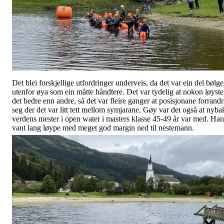
Det blei forskjellige utfordringer underveis, da det var ein del bølge
utenfor øya som ein måtte håndtere. Det var tydelig at nokon løyste
det bedre enn andre, så det var fleire ganger at posisjonane forrandr
seg der det var litt tett mellom symjarane. Gøy var det også at nyba
verdens mester i open water i masters klasse 45-49 år var med. Han
vant lang løype med meget god margin ned til nestemann.