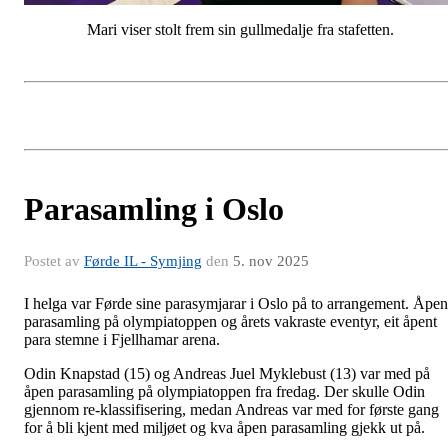
Mari viser stolt frem sin gullmedalje fra stafetten.
Parasamling i Oslo
Postet av
Førde IL - Symjing
den
5. nov 2025
I helga var Førde sine parasymjarar i Oslo på to arrangement. Åpen
parasamling på olympiatoppen og årets vakraste eventyr, eit åpent
para stemne i Fjellhamar arena.
Odin Knapstad (15) og Andreas Juel Myklebust (13) var med på
åpen parasamling på olympiatoppen fra fredag. Der skulle Odin
gjennom re-klassifisering, medan Andreas var med for første gang
for å bli kjent med miljøet og kva åpen parasamling gjekk ut på.