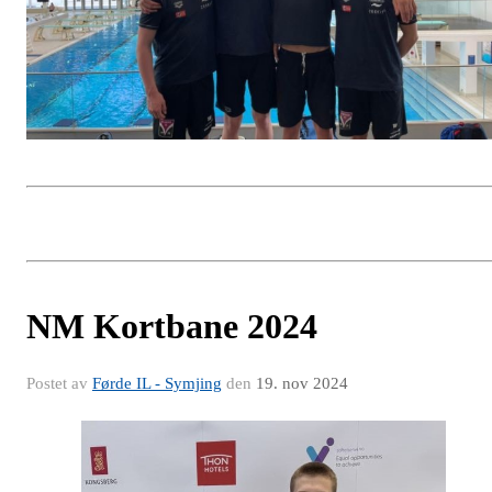
NM Kortbane 2024
Postet av
Førde IL - Symjing
den
19. nov 2024