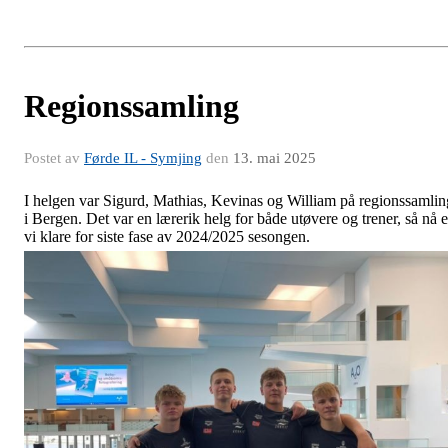
Regionssamling
Postet av
Førde IL - Symjing
den
13. mai 2025
I helgen var Sigurd, Mathias, Kevinas og William på regionssamlin
i Bergen. Det var en lærerik helg for både utøvere og trener, så nå e
vi klare for siste fase av 2024/2025 sesongen.