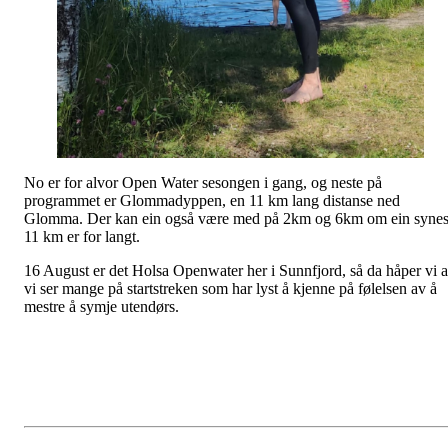
No er for alvor Open Water sesongen i gang, og neste på
programmet er Glommadyppen, en 11 km lang distanse ned
Glomma. Der kan ein også være med på 2km og 6km om ein syne
11 km er for langt.
16 August er det Holsa Openwater her i Sunnfjord, så da håper vi a
vi ser mange på startstreken som har lyst å kjenne på følelsen av å
mestre å symje utendørs.