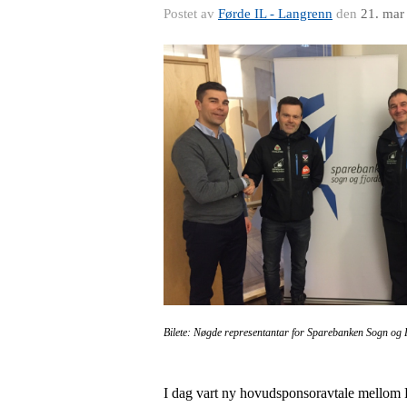
Postet av
Førde IL - Langrenn
den
21. mar
Bilete: Nøgde representantar for Sparebanken Sogn og 
I dag vart ny hovudsponsoravtale mellom 