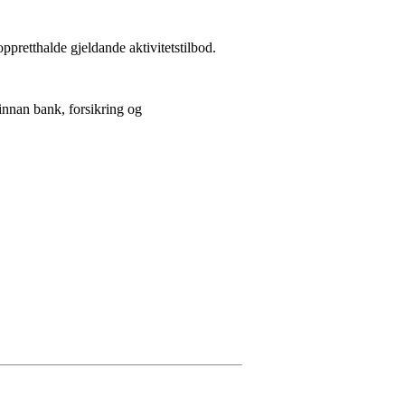
pretthalde gjeldande aktivitetstilbod.
 innan bank, forsikring og