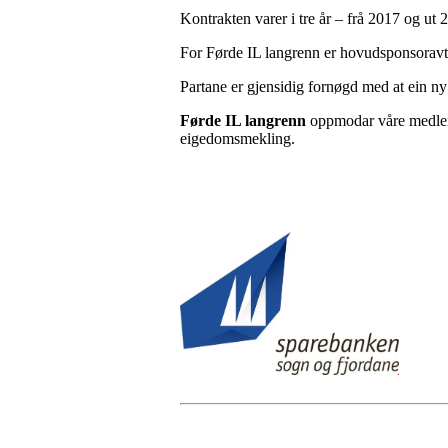
Kontrakten varer i tre år – frå 2017 og ut 
For Førde IL langrenn er hovudsponsoravta
Partane er gjensidig fornøgd med at ein ny 
Førde IL langrenn
oppmodar våre medlem
eigedomsmekling.