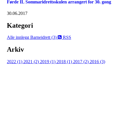
Førde IL Sommaridrettsskulen arrangert for 30. gong
30.06.2017
Kategori
Alle innlegg
Barneidrett (3)
RSS
Arkiv
2022 (1)
2021 (2)
2019 (1)
2018 (1)
2017 (2)
2016 (3)