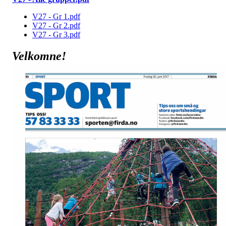
V27 - Gr 1.pdf
V27 - Gr 2.pdf
V27 - Gr 3.pdf
Velkomne!