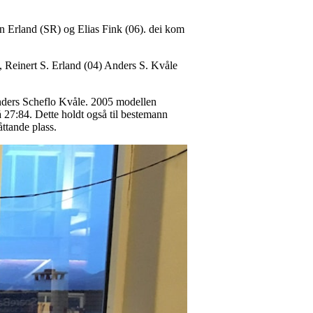
n Erland (SR) og Elias Fink (06). dei kom
), Reinert S. Erland (04) Anders S. Kvåle
Anders Scheflo Kvåle. 2005 modellen
 27:84. Dette holdt også til bestemann
åttande plass.