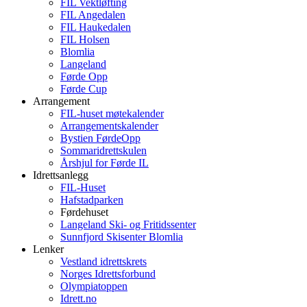
FIL Vektløfting
FIL Angedalen
FIL Haukedalen
FIL Holsen
Blomlia
Langeland
Førde Opp
Førde Cup
Arrangement
FIL-huset møtekalender
Arrangementskalender
Bystien FørdeOpp
Sommaridrettskulen
Årshjul for Førde IL
Idrettsanlegg
FIL-Huset
Hafstadparken
Førdehuset
Langeland Ski- og Fritidssenter
Sunnfjord Skisenter Blomlia
Lenker
Vestland idrettskrets
Norges Idrettsforbund
Olympiatoppen
Idrett.no