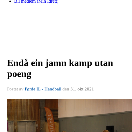
Bli medlem (Min Idrett)
Endå ein jamn kamp utan
poeng
Postet av
Førde IL - Handball
den
31. okt 2021