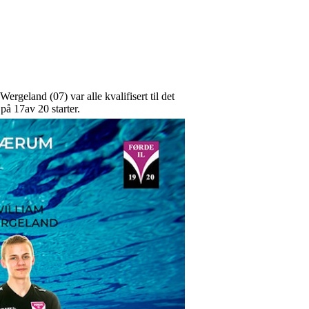
geland (07) var alle kvalifisert til det
på 17av 20 starter.