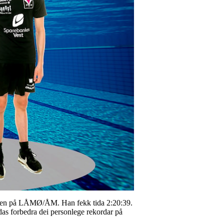
lassen på LÅMØ/ÅM. Han fekk tida 2:20:39.
as forbedra dei personlege rekordar på