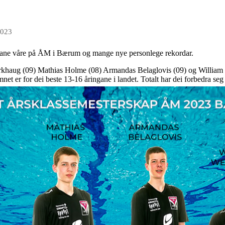
2023
e våre på ÅM i Bærum og mange nye personlege rekordar.
rkhaug (09) Mathias Holme (08) Armandas Belaglovis (09) og William Wer
t er for dei beste 13-16 åringane i landet. Totalt har dei forbedra seg 