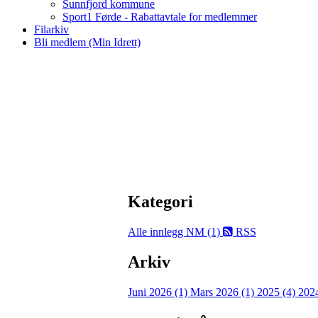
Sunnfjord kommune
Sport1 Førde - Rabattavtale for medlemmer
Filarkiv
Bli medlem (Min Idrett)
Kategori
Alle innlegg
NM (1)
RSS
Arkiv
Juni 2026 (1)
Mars 2026 (1)
2025 (4)
202