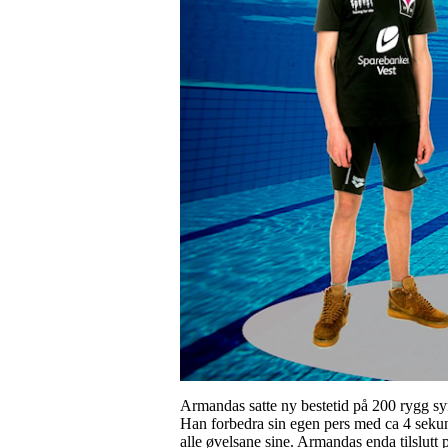
Armandas satte ny bestetid på 200 rygg s
Han forbedra sin egen pers med ca 4 sekun
alle øvelsane sine. Armandas enda tilslutt