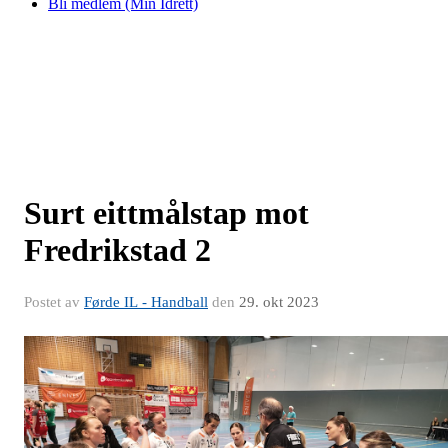
Bli medlem (Min Idrett)
Surt eittmålstap mot
Fredrikstad 2
Postet av
Førde IL - Handball
den
29. okt 2023