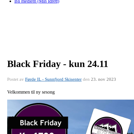
Bli medlem (Min Idrett)
Black Friday - kun 24.11
Postet av
Førde IL - Sunnfjord Skisenter
den
23. nov 2023
Velkommen til ny sesong