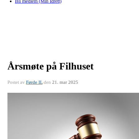
Bli medlem (Min Idrett)
Årsmøte på Filhuset
Postet av
Førde IL
den
21. mar 2025