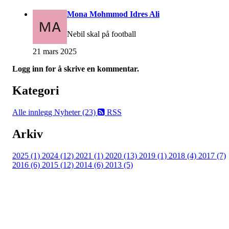
Mona Mohmmod Idres Ali
Nebil skal på football
21 mars 2025
Logg inn for å skrive en kommentar.
Kategori
Alle innlegg
Nyheter (23)
RSS
Arkiv
2025 (1)
2024 (12)
2021 (1)
2020 (13)
2019 (1)
2018 (4)
2017 (7)
2016 (6)
2015 (12)
2014 (6)
2013 (5)