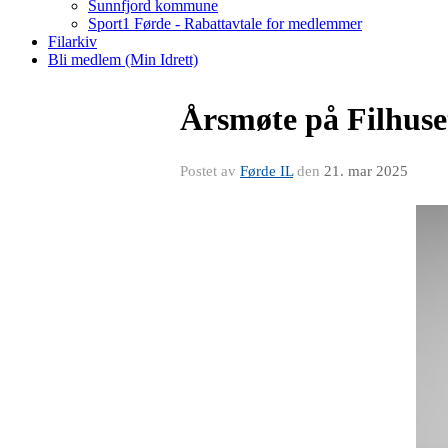
Sunnfjord kommune
Sport1 Førde - Rabattavtale for medlemmer
Filarkiv
Bli medlem (Min Idrett)
Årsmøte på Filhuse
Postet av
Førde IL
den
21. mar 2025