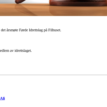
et årsmøte Førde Idrettslag på Filhuset.
dlem av idrettslaget.
Ali