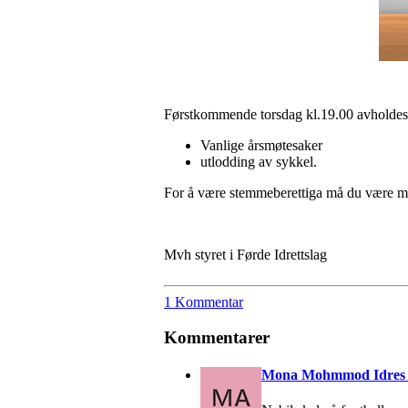
Førstkommende torsdag kl.19.00 avholdes d
Vanlige årsmøtesaker
utlodding av sykkel.
For å være stemmeberettiga må du være me
Mvh styret i Førde Idrettslag
1 Kommentar
Kommentarer
Mona Mohmmod Idres 