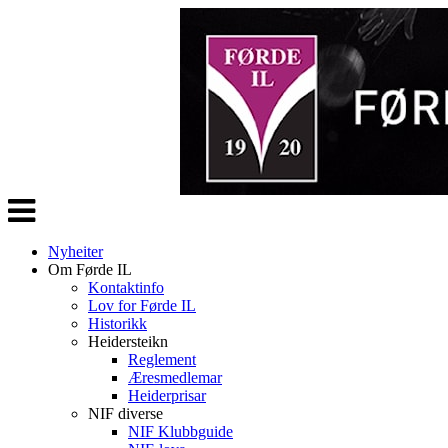
Veksle
navigasjon
Nyheiter
Om Førde IL
Kontaktinfo
Lov for Førde IL
Historikk
Heidersteikn
Reglement
Æresmedlemar
Heiderprisar
NIF diverse
NIF Klubbguide