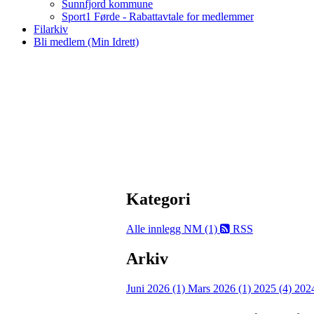
Sunnfjord kommune
Sport1 Førde - Rabattavtale for medlemmer
Filarkiv
Bli medlem (Min Idrett)
Kategori
Alle innlegg
NM (1)
RSS
Arkiv
Juni 2026 (1)
Mars 2026 (1)
2025 (4)
202