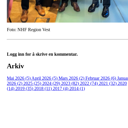
Foto: NHF Region Vest
Logg inn for å skrive en kommentar.
Arkiv
Mai 2026 (5)
April 2026 (5)
Mars 2026 (2)
Februar 2026 (6)
Janua
2026 (2)
2025 (25)
2024 (29)
2023 (82)
2022 (74)
2021 (32)
2020
(14)
2019 (35)
2018 (11)
2017 (4)
2014 (1)