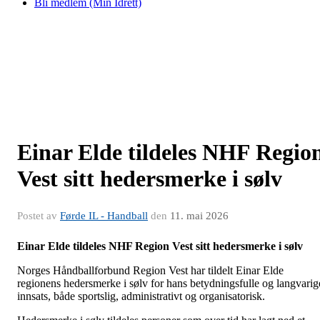
Bli medlem (Min Idrett)
Einar Elde tildeles NHF Regio
Vest sitt hedersmerke i sølv
Postet av
Førde IL - Handball
den
11. mai 2026
Einar Elde tildeles NHF Region Vest sitt hedersmerke i sølv
Norges Håndballforbund Region Vest har tildelt Einar Elde
regionens hedersmerke i sølv for hans betydningsfulle og langvarig
innsats, både sportslig, administrativt og organisatorisk.