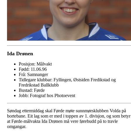
Ida Drønen
Posisjon: Målvakt
Fødd: 11.06.96
Frå: Samnanger
Tidlegare klubbar: Fyllingen, Østsiden Fredikstad og
Fredrikstad Ballklubb
Bustad: Førde
Jobb: Fotograf hos Photoevent
Søndag ettermiddag skal Førde møte sunnmørsklubben Volda på
bortebane. Eit lag som er med i toppen av 1. divisjon, og som betyr
at Førde-målvakta Ida Drønen må vere førebudd på to travle
omgangar.