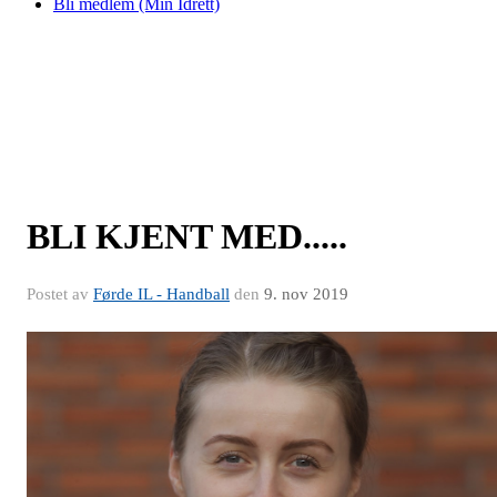
Bli medlem (Min Idrett)
BLI KJENT MED.....
Postet av
Førde IL - Handball
den
9. nov 2019