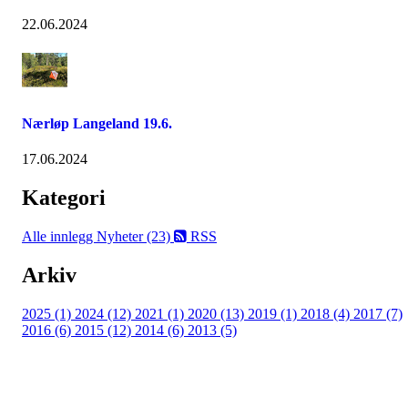
22.06.2024
Nærløp Langeland 19.6.
17.06.2024
Kategori
Alle innlegg
Nyheter (23)
RSS
Arkiv
2025 (1)
2024 (12)
2021 (1)
2020 (13)
2019 (1)
2018 (4)
2017 (7)
2016 (6)
2015 (12)
2014 (6)
2013 (5)