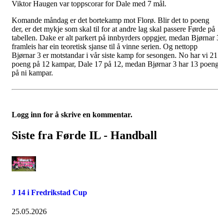
Viktor Haugen var toppscorar for Dale med 7 mål.
Komande måndag er det bortekamp mot Florø. Blir det to poeng
der, er det mykje som skal til for at andre lag skal passere Førde på
tabellen. Dake er alt parkert på innbyrders oppgjer, medan Bjørnar 
framleis har ein teoretisk sjanse til å vinne serien. Og nettopp
Bjørnar 3 er motstandar i vår siste kamp for sesongen. No har vi 21
poeng på 12 kampar, Dale 17 på 12, medan Bjørnar 3 har 13 poen
på ni kampar.
Logg inn for å skrive en kommentar.
Siste fra Førde IL - Handball
J 14 i Fredrikstad Cup
25.05.2026