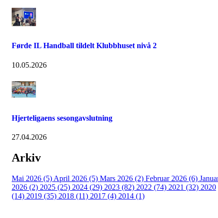
Førde IL Handball tildelt Klubbhuset nivå 2
10.05.2026
Hjerteligaens sesongavslutning
27.04.2026
Arkiv
Mai 2026 (5)
April 2026 (5)
Mars 2026 (2)
Februar 2026 (6)
Janua
2026 (2)
2025 (25)
2024 (29)
2023 (82)
2022 (74)
2021 (32)
2020
(14)
2019 (35)
2018 (11)
2017 (4)
2014 (1)