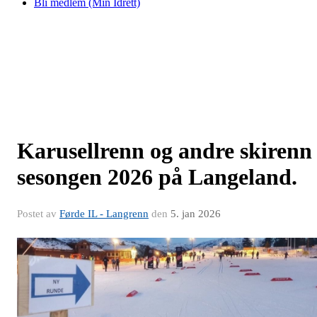
Bli medlem (Min Idrett)
Karusellrenn og andre skirenn
sesongen 2026 på Langeland.
Postet av
Førde IL - Langrenn
den
5. jan 2026