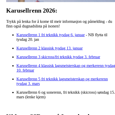
Karusellrenn 2026:
Trykk på lenka for å kome til meir informasjon og påmelding - du
finn også dugnadslista på isonen!
Karusellrenn 1 fri teknikk tysdag 6. januar
- NB flytta til
tysdag 20. jan
Karusellrenn 2 klassisk tysdag 13. januar
Karusellrenn 3 skicross/fri teknikk tysdag 3. februar
Karusellrenn 4 klassisk lagsmeisterskap og merkerenn tysda
10. februar
Karusellrenn 5 fri teknikk lagsmeisterskap og merkerenn
tysdag 3. mars
Karusellrenn 6 og sonerenn, fri teknikk (skicross) søndag 15.
mars (lenke kjem)