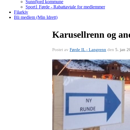
Sunnfjord kommune
Sport1 Førde - Rabattavtale for medlemmer
Filarkiv
Bli medlem (Min Idrett)
Karusellrenn og an
Postet av
Førde IL - Langrenn
den
5. jan 