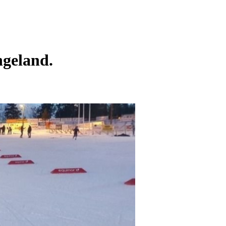
ngeland.