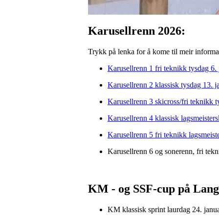
Karusellrenn 2026:
Trykk på lenka for å kome til meir inform
Karusellrenn 1 fri teknikk tysdag 6.
Karusellrenn 2 klassisk tysdag 13. j
Karusellrenn 3 skicross/fri teknikk t
Karusellrenn 4 klassisk lagsmeister
Karusellrenn 5 fri teknikk lagsmeis
Karusellrenn 6 og sonerenn, fri tek
KM - og SSF-cup på Lang
KM klassisk sprint laurdag 24. janu