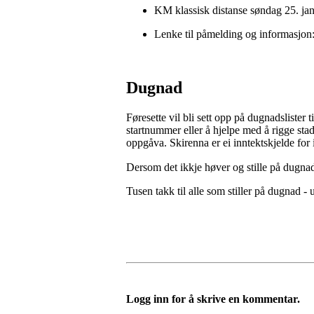
KM klassisk distanse søndag 25. ja
Lenke til påmelding og informasjon
Dugnad
Føresette vil bli sett opp på dugnadslister 
startnummer eller å hjelpe med å rigge stadi
oppgåva. Skirenna er ei inntektskjelde for i
Dersom det ikkje høver og stille på dugnad
Tusen takk til alle som stiller på dugnad -
Logg inn for å skrive en kommentar.