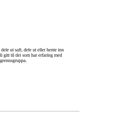
ele ut saft, dele ut eller hente inn
i gitt til dei som har erfaring med
langrennsgruppa.