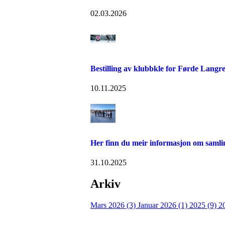
02.03.2026
Bestilling av klubbkle for Førde Langr
10.11.2025
Her finn du meir informasjon om sam
31.10.2025
Arkiv
Mars 2026 (3)
Januar 2026 (1)
2025 (9)
2