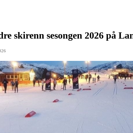
dre skirenn sesongen 2026 på La
2026