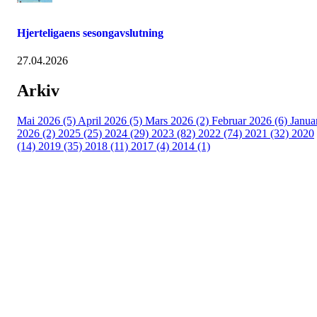
Hjerteligaens sesongavslutning
27.04.2026
Arkiv
Mai 2026 (5)
April 2026 (5)
Mars 2026 (2)
Februar 2026 (6)
Janua
2026 (2)
2025 (25)
2024 (29)
2023 (82)
2022 (74)
2021 (32)
2020
(14)
2019 (35)
2018 (11)
2017 (4)
2014 (1)