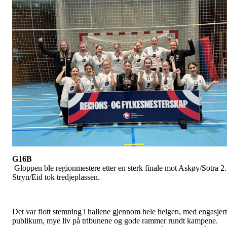
G16B
Gloppen ble regionmestere etter en sterk finale mot Askøy/Sotra 2.
Stryn/Eid tok tredjeplassen.
Det var flott stemning i hallene gjennom hele helgen, med engasjert
publikum, mye liv på tribunene og gode rammer rundt kampene.