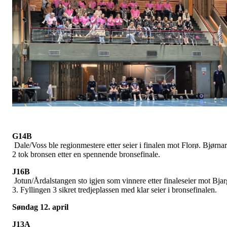
G14B
Dale/Voss ble regionmestere etter seier i finalen mot Florø. Bjørnar
2 tok bronsen etter en spennende bronsefinale.
J16B
Jotun/Årdalstangen sto igjen som vinnere etter finaleseier mot Bjar
3. Fyllingen 3 sikret tredjeplassen med klar seier i bronsefinalen.
Søndag 12. april
J13A