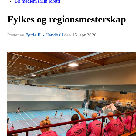
Bli medlem (Min Idrett)
Fylkes og regionsmesterskap
Postet av
Førde IL - Handball
den
15. apr 2026