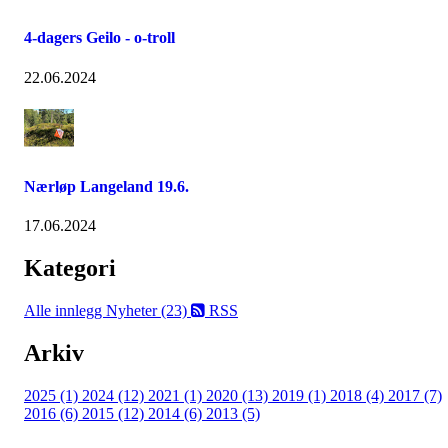
4-dagers Geilo - o-troll
22.06.2024
Nærløp Langeland 19.6.
17.06.2024
Kategori
Alle innlegg
Nyheter (23)
RSS
Arkiv
2025 (1)
2024 (12)
2021 (1)
2020 (13)
2019 (1)
2018 (4)
2017 (7)
2016 (6)
2015 (12)
2014 (6)
2013 (5)