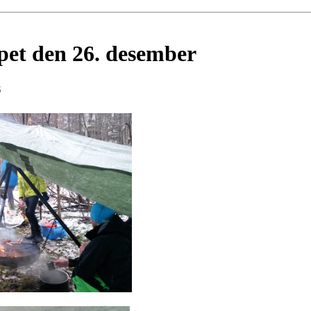
pet den 26. desember
6