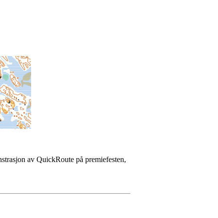
nstrasjon av QuickRoute på premiefesten,