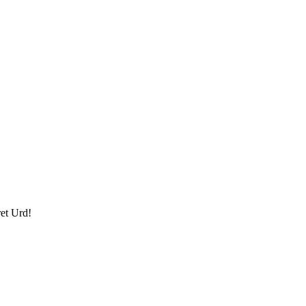
ret Urd!