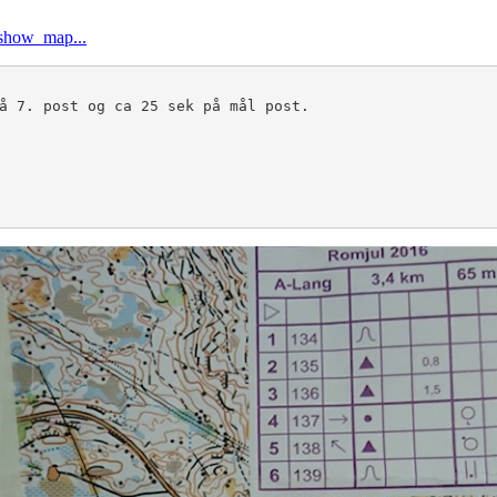
/show_map...
å 7. post og ca 25 sek på mål post.
