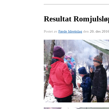
Resultat Romjulslø
Postet av
Førde Idrettslag
den
20. des 201