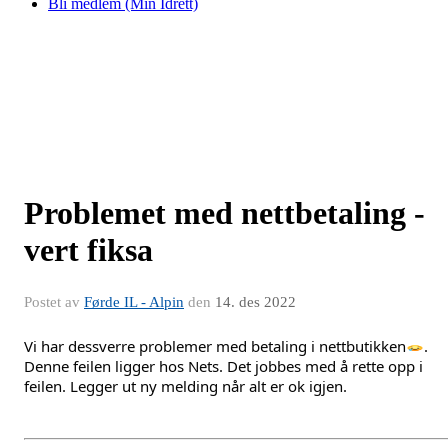
Bli medlem (Min Idrett)
Problemet med nettbetaling -
vert fiksa
Postet av
Førde IL - Alpin
den
14. des 2022
Vi har dessverre problemer med betaling i nettbutikken
. 
Denne feilen ligger hos Nets. Det jobbes med å rette opp i 
feilen. Legger ut ny melding når alt er ok igjen.