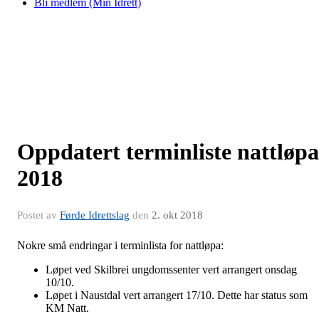
Bli medlem (Min Idrett)
Oppdatert terminliste nattløpa
2018
Postet av
Førde Idrettslag
den
2. okt 2018
Nokre små endringar i terminlista for nattløpa:
Løpet ved Skilbrei ungdomssenter vert arrangert onsdag
10/10.
Løpet i Naustdal vert arrangert 17/10. Dette har status som
KM Natt.