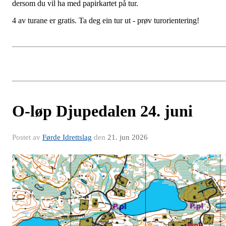
dersom du vil ha med papirkartet på tur.
4 av turane er gratis. Ta deg ein tur ut - prøv turorientering!
O-løp Djupedalen 24. juni
Postet av
Førde Idrettslag
den
21. jun 2026