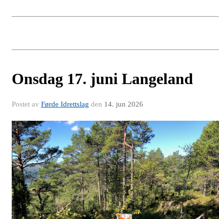
Onsdag 17. juni Langeland
Postet av
Førde Idrettslag
den
14. jun 2026