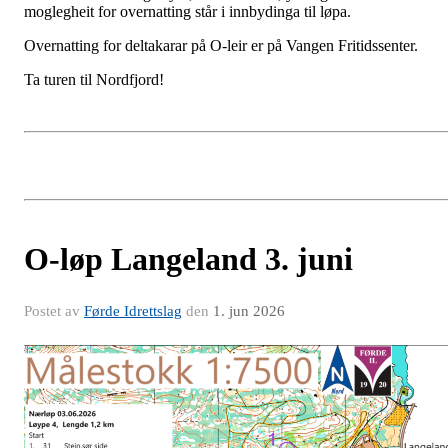
moglegheit for overnatting står i innbydinga til løpa.
Overnatting for deltakarar på O-leir er på Vangen Fritidssenter.
Ta turen til Nordfjord!
O-løp Langeland 3. juni
Postet av
Førde Idrettslag
den
1. jun 2026