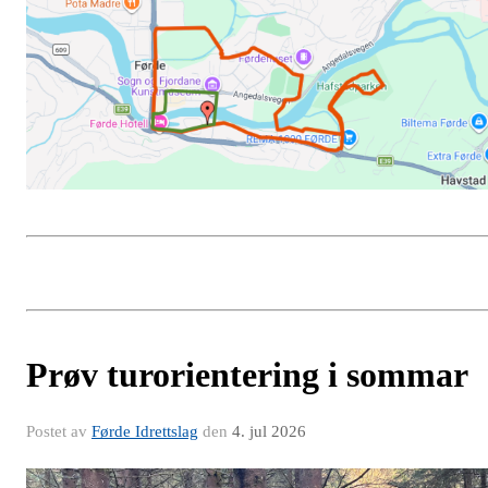
Prøv turorientering i sommar
Postet av
Førde Idrettslag
den
4. jul 2026