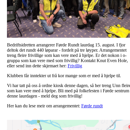
Bedriftsidretten arrangerer Førde Rundt laurdag 15. august. I fjor
deltok det rundt 440 løparar - fordelt på tre løyper. Arrangementet
treng fleire frivillige som kan vere med å hjelpe. Er det nokon i o-
gruppa som kan vere med som frivillig? Kontakt Knut Even Hole,
eller send inn dette skjemaet her:
Frivillig
Klubben får inntekter ut frå kor mange som er med å hjelpe til.
Vi har tatt på oss å ordne kiosk denne dagen, så her treng Unn fleir
som kan vere med å hjelpe. Bli med på folkefesten i Førde sentrum
denne laurdagen - meld deg som frivillig!
Her kan du lese meir om arrangementet:
Førde rundt