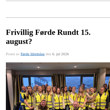
Frivillig Førde Rundt 15.
august?
Postet av
Førde Idrettslag
den
6. jul 2026