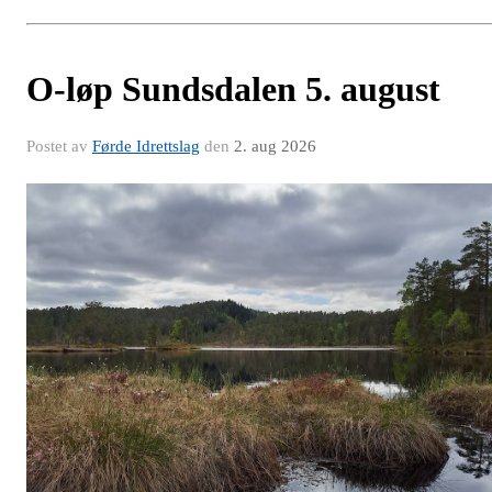
O-løp Sundsdalen 5. august
Postet av
Førde Idrettslag
den
2. aug 2026