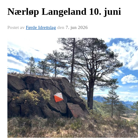
Nærløp Langeland 10. juni
Postet av
Førde Idrettslag
den
7. jun 2026