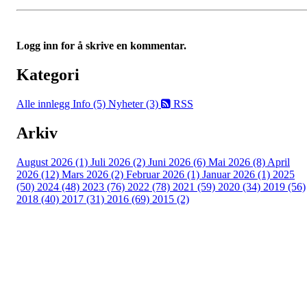
Logg inn for å skrive en kommentar.
Kategori
Alle innlegg
Info (5)
Nyheter (3)
RSS
Arkiv
August 2026 (1)
Juli 2026 (2)
Juni 2026 (6)
Mai 2026 (8)
April
2026 (12)
Mars 2026 (2)
Februar 2026 (1)
Januar 2026 (1)
2025
(50)
2024 (48)
2023 (76)
2022 (78)
2021 (59)
2020 (34)
2019 (56)
2018 (40)
2017 (31)
2016 (69)
2015 (2)