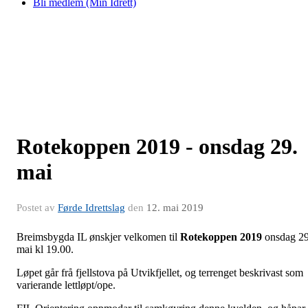
Bli medlem (Min Idrett)
Rotekoppen 2019 - onsdag 29.
mai
Postet av
Førde Idrettslag
den
12. mai 2019
Breimsbygda IL ønskjer velkomen til
Rotekoppen 2019
onsdag 29
mai kl 19.00.
Løpet går frå fjellstova på Utvikfjellet, og terrenget beskrivast som
varierande lettløpt/ope.