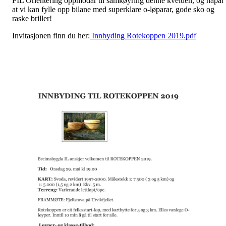
FIL Orientering oppmodar til samkøyring denne kvelden, og håpar
at vi kan fylle opp bilane med superklare o-løparar, gode sko og
raske briller!
Invitasjonen finn du her:
Innbyding Rotekoppen 2019.pdf