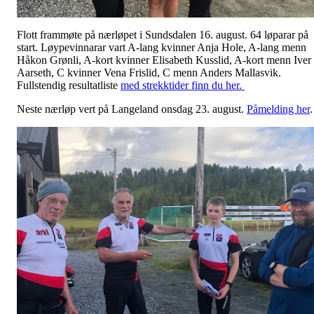
Flott frammøte på nærløpet i Sundsdalen 16. august. 64 løparar på
start. Løypevinnarar vart A-lang kvinner Anja Hole, A-lang menn
Håkon Grønli, A-kort kvinner Elisabeth Kusslid, A-kort menn Iver
Aarseth, C kvinner Vena Frislid, C menn Anders Mallasvik.
Fullstendig resultatliste
med strekktider finn du her.
Neste nærløp vert på Langeland onsdag 23. august.
Påmelding her