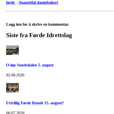
førde
-
#
naustdal dampbakeri
Logg inn for å skrive en kommentar.
Siste fra Førde Idrettslag
O-løp Sundsdalen 5. august
02.08.2026
Frivillig Førde Rundt 15. august?
06.07.2026