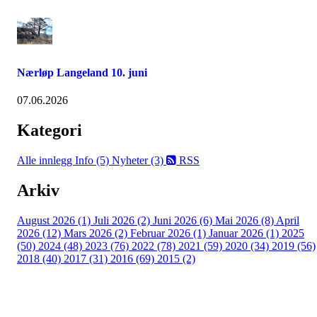
Nærløp Langeland 10. juni
07.06.2026
Kategori
Alle innlegg
Info (5)
Nyheter (3)
RSS
Arkiv
August 2026 (1)
Juli 2026 (2)
Juni 2026 (6)
Mai 2026 (8)
April
2026 (12)
Mars 2026 (2)
Februar 2026 (1)
Januar 2026 (1)
2025
(50)
2024 (48)
2023 (76)
2022 (78)
2021 (59)
2020 (34)
2019 (56)
2018 (40)
2017 (31)
2016 (69)
2015 (2)