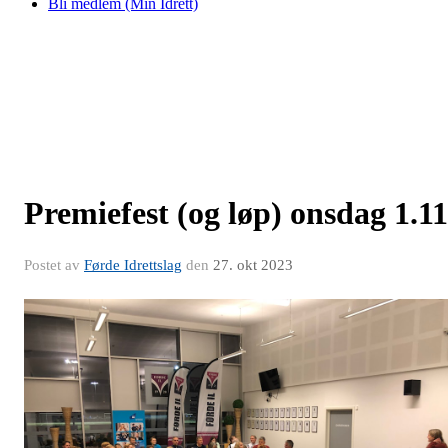
Bli medlem (Min Idrett)
Premiefest (og løp) onsdag 1.11
Postet av
Førde Idrettslag
den
27. okt 2023