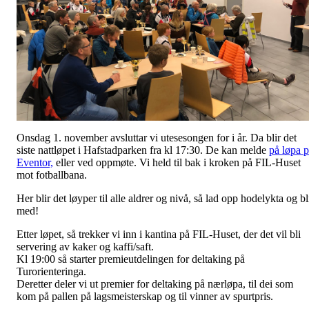
Onsdag 1. november avsluttar vi utesesongen for i år. Da blir det
siste nattløpet i Hafstadparken fra kl 17:30. De kan melde
på løpa 
Eventor,
eller ved oppmøte. Vi held til bak i kroken på FIL-Huset
mot fotballbana.
Her blir det løyper til alle aldrer og nivå, så lad opp hodelykta og bl
med!
Etter løpet, så trekker vi inn i kantina på FIL-Huset, der det vil bli
servering av kaker og kaffi/saft.
Kl 19:00 så starter premieutdelingen for deltaking på
Turorienteringa.
Deretter deler vi ut premier for deltaking på nærløpa, til dei som
kom på pallen på lagsmeisterskap og til vinner av spurtpris.