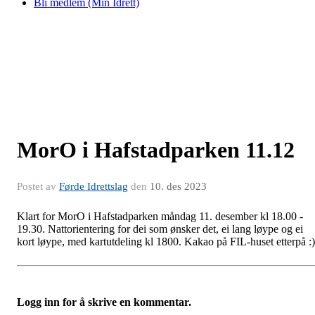
Bli medlem (Min Idrett)
MorO i Hafstadparken 11.12
Postet av
Førde Idrettslag
den
10. des 2023
Klart for MorO i Hafstadparken måndag 11. desember kl 18.00 -
19.30. Nattorientering for dei som ønsker det, ei lang løype og ei
kort løype, med kartutdeling kl 1800. Kakao på FIL-huset etterpå :
Logg inn for å skrive en kommentar.