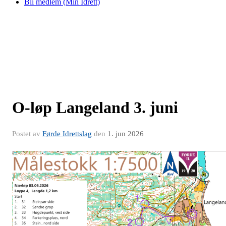
Bli medlem (Min Idrett)
O-løp Langeland 3. juni
Postet av
Førde Idrettslag
den
1. jun 2026