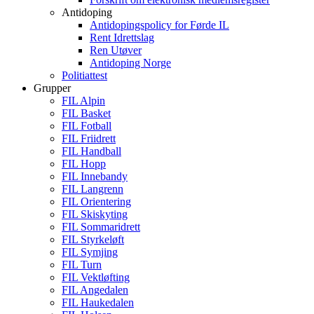
Antidoping
Antidopingspolicy for Førde IL
Rent Idrettslag
Ren Utøver
Antidoping Norge
Politiattest
Grupper
FIL Alpin
FIL Basket
FIL Fotball
FIL Friidrett
FIL Handball
FIL Hopp
FIL Innebandy
FIL Langrenn
FIL Orientering
FIL Skiskyting
FIL Sommaridrett
FIL Styrkeløft
FIL Symjing
FIL Turn
FIL Vektløfting
FIL Angedalen
FIL Haukedalen