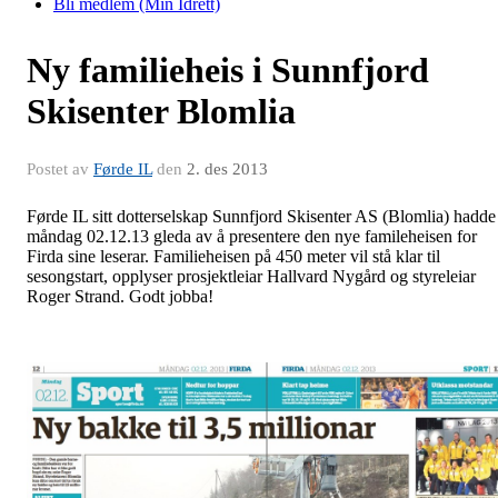
Bli medlem (Min Idrett)
Ny familieheis i Sunnfjord
Skisenter Blomlia
Postet av
Førde IL
den
2. des 2013
Førde IL sitt dotterselskap Sunnfjord Skisenter AS (Blomlia) hadde
måndag 02.12.13 gleda av å presentere den nye famileheisen for
Firda sine leserar. Familieheisen på 450 meter vil stå klar til
sesongstart, opplyser prosjektleiar Hallvard Nygård og styreleiar
Roger Strand. Godt jobba!