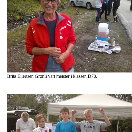
Brita Eilertsen Grønli vart meister i klassen D70.