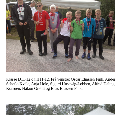
Klasse D11-12 og H11-12. Frå venstre: Oscar Eliassen Fink, Ande
Scheflo Kvåle, Anja Hole, Sigurd Husevåg-Lobben, Alfred Daling
Korsøen, Håkon Grønli og Elias Eliassen Fink.