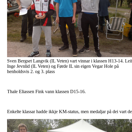
Sven Bergset Langvik (IL Veten) vart vinnar i klassen H13-14. Lei
Inge Jevnlid (IL Veten) og Førde IL sin eigen Vegar Hole på
henholdsvis 2. og 3. plass
Thale Eliassen Fink vann klassen D15-16.
Enkelte klassar hadde ikkje KM-status, men medaljar på dei vart de