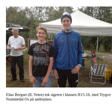
Elias Bergset (IL Veten) tok sigeren i klassen H15-16, med Trygve
Nummedal Os på andreplass.