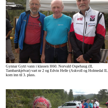
Gynnar Gytri vann i klassen H60. Norvald Ospehaug (IL
Tambarskjelvar) vart nr 2 og Edvin Helle (Askvoll og Holmedal IL
kom inn til 3. plass.