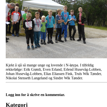
Kjekt å sjå så mange unge og lovende i N-løypa. I tilfeldig
rekkefølge: Erik Grønli, Even Erland, Erlend Husevåg-Lobben,
Johan Husevåg-Lobben, Elias Eliassen Fink, Truls Wik Tønder,
Nikolai Stenseth Langeland og Sindre Wik Tønder.
Logg inn for å skrive en kommentar.
Kategori