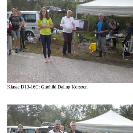
Klasse D13-16C: Gunhild Daling Korsøen