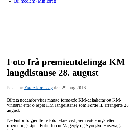
Bli medlem (Min Idrett)
Foto frå premieutdelinga KM
langdistanse 28. august
Postet av
Førde Idrettslag
den
29. aug 2016
Bilteta nedanfor viser mange fornøgde KM-deltakarar og KM-
vinnarar etter o-løpet KM-langdistanse som Førde IL arrangerte 28.
august.
Nedanfor følgjer fleire foto tekne ved premieutdelinga etter
orienteringsløpet. Foto: Johan Magerøy og Synnøve Husevåg-