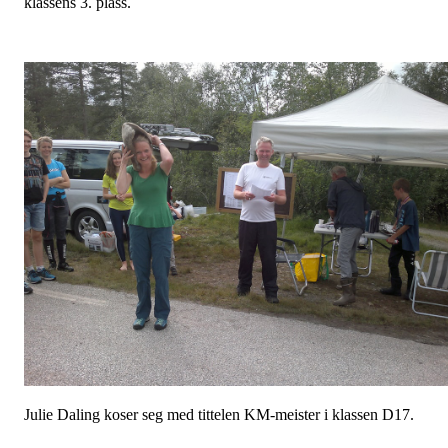
klassens 3. plass.
Julie Daling koser seg med tittelen KM-meister i klassen D17.