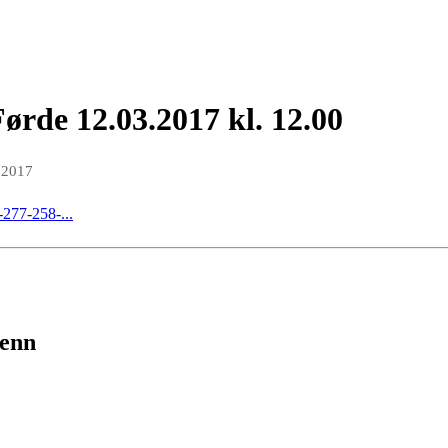
Førde 12.03.2017 kl. 12.00
 2017
-277-258-...
renn