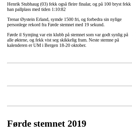
Henrik Stubhaug (03) fekk også fleire finalar, og på 100 bryst fekk
han pallplass med tiden 1:10:82
Trenar Øystein Erland, symde 1500 fri, og forbedra sin nylige
personlege rekord fra Førde stemnet med 19 sekund.
Førde il Symjing var ein klubb på stemnet som var godt synlig på
alle øktene, og fekk vist seg skikkelig fram. Neste stemne på
kalenderen er UM i Bergen 18-20 oktober.
Førde stemnet 2019