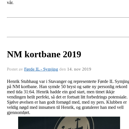
vår.
NM kortbane 2019
Postet av
Førde IL - Symjing
den
14. nov 2019
Henrik Stubhaug var i Stavanger og representerte Førde IL Symjin
på NM kortbane. Han symde 50 bryst og satte ny personlig rekord
med tida 31:64. Henrik hadde ein god start, men timet ikkje
vendingen heilt perfekt, så det er fortsatt litt forbedrings potensiale.
Sjølve øvelsen er han godt fornøgd med, med ny pers. Klubben er
veldig nøgd med innsatsen til Henrik, og gratulerer han med vell
gjennomført.