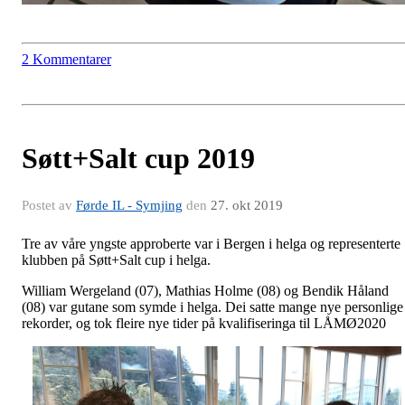
2 Kommentarer
Søtt+Salt cup 2019
Postet av
Førde IL - Symjing
den
27. okt 2019
Tre av våre yngste approberte var i Bergen i helga og representerte
klubben på Søtt+Salt cup i helga.
William Wergeland (07), Mathias Holme (08) og Bendik Håland
(08) var gutane som symde i helga. Dei satte mange nye personlige
rekorder, og tok fleire nye tider på kvalifiseringa til LÅMØ2020