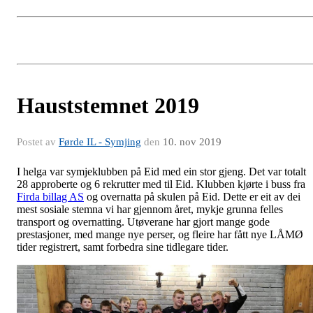
Hauststemnet 2019
Postet av
Førde IL - Symjing
den
10. nov 2019
I helga var symjeklubben på Eid med ein stor gjeng. Det var totalt
28 approberte og 6 rekrutter med til Eid. Klubben kjørte i buss fra
Firda billag AS
og overnatta på skulen på Eid. Dette er eit av dei
mest sosiale stemna vi har gjennom året, mykje grunna felles
transport og overnatting. Utøverane har gjort mange gode
prestasjoner, med mange nye perser, og fleire har fått nye LÅMØ
tider registrert, samt forbedra sine tidlegare tider.