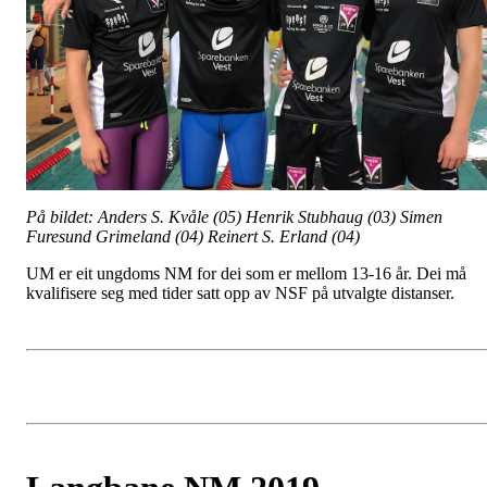
På bildet: Anders S. Kvåle (05) Henrik Stubhaug (03) Simen
Furesund Grimeland (04) Reinert S. Erland (04)
UM er eit ungdoms NM for dei som er mellom 13-16 år. Dei må
kvalifisere seg med tider satt opp av NSF på utvalgte distanser.