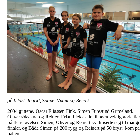
på bildet: Ingrid, Sanne, Vilma og Bendik.
2004 guttene, Oscar Eliassen Fink, Simen Furesund Grimeland,
Oliver Øksland og Reinert Erland fekk alle til noen veldig gode tid
på fleire øvelser. Simen, Oliver og Reinert kvalifiserte seg til mang
finaler, og Både Simen på 200 rygg og Reinert på 50 bryst, kom på
pallen.