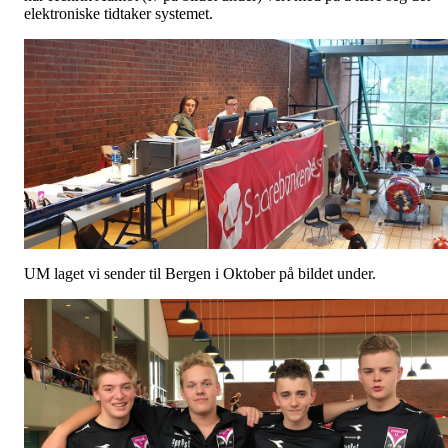
elektroniske tidtaker systemet.
UM laget vi sender til Bergen i Oktober på bildet under.