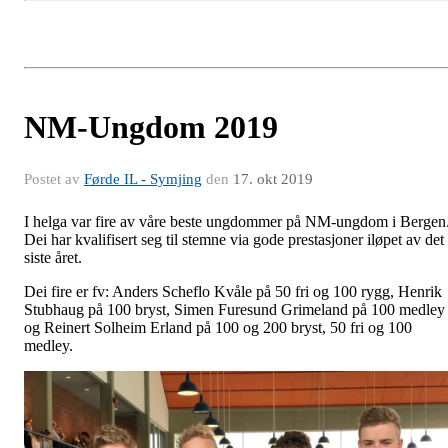
NM-Ungdom 2019
Postet av
Førde IL - Symjing
den
17. okt 2019
I helga var fire av våre beste ungdommer på NM-ungdom i Bergen
Dei har kvalifisert seg til stemne via gode prestasjoner iløpet av det
siste året.
Dei fire er fv: Anders Scheflo Kvåle på 50 fri og 100 rygg, Henrik
Stubhaug på 100 bryst, Simen Furesund Grimeland på 100 medley
og Reinert Solheim Erland på 100 og 200 bryst, 50 fri og 100
medley.