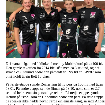
Dei starta helga med å klinke til med ny klubbrekord på 4x100 fri.
Den gamle rekorden fra 2014 blei slått med ca 3 sekund, og dei
symde ca 6 sekund bedre enn påmeldt tid. Ny tid er 3:49:87 som
også holdt til ein flott 18 plass.
På første etappe symde Reinert inn til ny pers på 100 fri med tiden
58:01. På andre etappe symde Simen på 58:10, noke som er 2.7
sekund bedre enn sin personlige rekord. På tredje etappe symde
Henrik på 58:21 som er 1.3 sekund bedre enn pers. På siste etappe,
da speaker ikke hadde nevnt Førde ein einaste gang, så satte Ander